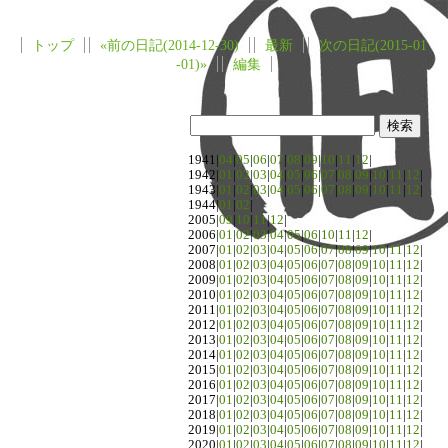
トップ
«前の日記(2014-12-30)
最新
次の日記(2015-01
-01)»
編集
1941|
04
|
05
|
06
|
07
|
08
|
09
|
10
|
11
|
12
|
1942|
01
|
02
|
03
|
04
|
05
|
06
|
07
|
08
|
09
|
10
|
11
|
12
|
1943|
01
|
02
|
03
|
04
|
05
|
06
|
07
|
08
|
09
|
10
|
11
|
12
|
1944|
01
|
02
|
2005|
09
|
10
|
11
|
12
|
2006|
01
|
02
|
03
|
04
|
05
|
06
|
10
|
11
|
12
|
2007|
01
|
02
|
03
|
04
|
05
|
06
|
07
|
08
|
09
|
10
|
11
|
12
|
2008|
01
|
02
|
03
|
04
|
05
|
06
|
07
|
08
|
09
|
10
|
11
|
12
|
2009|
01
|
02
|
03
|
04
|
05
|
06
|
07
|
08
|
09
|
10
|
11
|
12
|
2010|
01
|
02
|
03
|
04
|
05
|
06
|
07
|
08
|
09
|
10
|
11
|
12
|
2011|
01
|
02
|
03
|
04
|
05
|
06
|
07
|
08
|
09
|
10
|
11
|
12
|
2012|
01
|
02
|
03
|
04
|
05
|
06
|
07
|
08
|
09
|
10
|
11
|
12
|
2013|
01
|
02
|
03
|
04
|
05
|
06
|
07
|
08
|
09
|
10
|
11
|
12
|
2014|
01
|
02
|
03
|
04
|
05
|
06
|
07
|
08
|
09
|
10
|
11
|
12
|
2015|
01
|
02
|
03
|
04
|
05
|
06
|
07
|
08
|
09
|
10
|
11
|
12
|
2016|
01
|
02
|
03
|
04
|
05
|
06
|
07
|
08
|
09
|
10
|
11
|
12
|
2017|
01
|
02
|
03
|
04
|
05
|
06
|
07
|
08
|
09
|
10
|
11
|
12
|
2018|
01
|
02
|
03
|
04
|
05
|
06
|
07
|
08
|
09
|
10
|
11
|
12
|
2019|
01
|
02
|
03
|
04
|
05
|
06
|
07
|
08
|
09
|
10
|
11
|
12
|
2020|
01
|
02
|
03
|
04
|
05
|
06
|
07
|
08
|
09
|
10
|
11
|
12
|