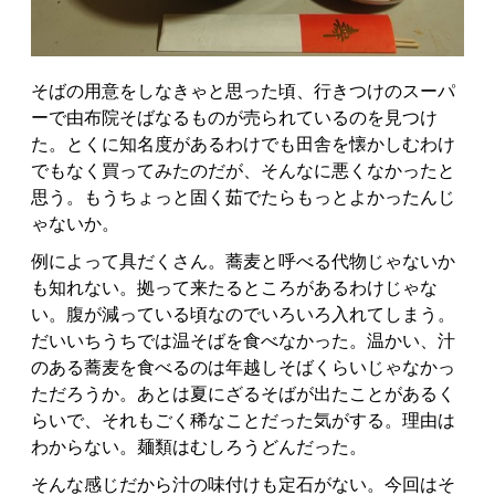
そばの用意をしなきゃと思った頃、行きつけのスーパ
ーで由布院そばなるものが売られているのを見つけ
た。とくに知名度があるわけでも田舎を懐かしむわけ
でもなく買ってみたのだが、そんなに悪くなかったと
思う。もうちょっと固く茹でたらもっとよかったんじ
ゃないか。
例によって具だくさん。蕎麦と呼べる代物じゃないか
も知れない。拠って来たるところがあるわけじゃな
い。腹が減っている頃なのでいろいろ入れてしまう。
だいいちうちでは温そばを食べなかった。温かい、汁
のある蕎麦を食べるのは年越しそばくらいじゃなかっ
ただろうか。あとは夏にざるそばが出たことがあるく
らいで、それもごく稀なことだった気がする。理由は
わからない。麺類はむしろうどんだった。
そんな感じだから汁の味付けも定石がない。今回はそ