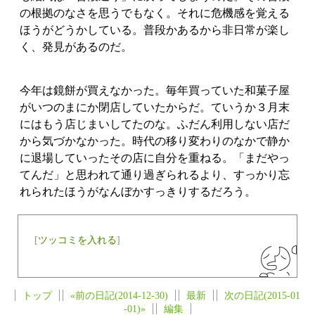
の根拠のなさを思うでもなく。それに危機感を覚える
ほうがどうかしている。普段かあるから非日常が楽し
く、発見があるのだ。
今年は鏡餅が買えなかった。毎年買っていた和菓子屋
がいつのまにか閉店していたからだ。ていうか３月末
にはもう店じまいしてたのな。ふだん利用しない店だ
から気づかなかった。時代の移り変わりのなかで静か
に退場していったその店に自分を重ねる。「まだやっ
てんだ」と思われて通り過ぎられるより、すっかり忘
れられたほうがなんぼかすっきりするだろう。
[
ツッコミを入れる
]
トップ
«前の日記(2014-12-30)
最新
次の日記(2015-01
-01)»
編集