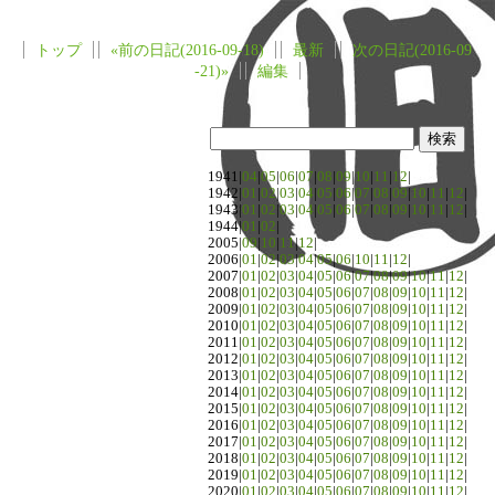
トップ
«前の日記(2016-09-18)
最新
次の日記(2016-09
-21)»
編集
1941|
04
|
05
|
06
|
07
|
08
|
09
|
10
|
11
|
12
|
1942|
01
|
02
|
03
|
04
|
05
|
06
|
07
|
08
|
09
|
10
|
11
|
12
|
1943|
01
|
02
|
03
|
04
|
05
|
06
|
07
|
08
|
09
|
10
|
11
|
12
|
1944|
01
|
02
|
2005|
09
|
10
|
11
|
12
|
2006|
01
|
02
|
03
|
04
|
05
|
06
|
10
|
11
|
12
|
2007|
01
|
02
|
03
|
04
|
05
|
06
|
07
|
08
|
09
|
10
|
11
|
12
|
2008|
01
|
02
|
03
|
04
|
05
|
06
|
07
|
08
|
09
|
10
|
11
|
12
|
2009|
01
|
02
|
03
|
04
|
05
|
06
|
07
|
08
|
09
|
10
|
11
|
12
|
2010|
01
|
02
|
03
|
04
|
05
|
06
|
07
|
08
|
09
|
10
|
11
|
12
|
2011|
01
|
02
|
03
|
04
|
05
|
06
|
07
|
08
|
09
|
10
|
11
|
12
|
2012|
01
|
02
|
03
|
04
|
05
|
06
|
07
|
08
|
09
|
10
|
11
|
12
|
2013|
01
|
02
|
03
|
04
|
05
|
06
|
07
|
08
|
09
|
10
|
11
|
12
|
2014|
01
|
02
|
03
|
04
|
05
|
06
|
07
|
08
|
09
|
10
|
11
|
12
|
2015|
01
|
02
|
03
|
04
|
05
|
06
|
07
|
08
|
09
|
10
|
11
|
12
|
2016|
01
|
02
|
03
|
04
|
05
|
06
|
07
|
08
|
09
|
10
|
11
|
12
|
2017|
01
|
02
|
03
|
04
|
05
|
06
|
07
|
08
|
09
|
10
|
11
|
12
|
2018|
01
|
02
|
03
|
04
|
05
|
06
|
07
|
08
|
09
|
10
|
11
|
12
|
2019|
01
|
02
|
03
|
04
|
05
|
06
|
07
|
08
|
09
|
10
|
11
|
12
|
2020|
01
|
02
|
03
|
04
|
05
|
06
|
07
|
08
|
09
|
10
|
11
|
12
|