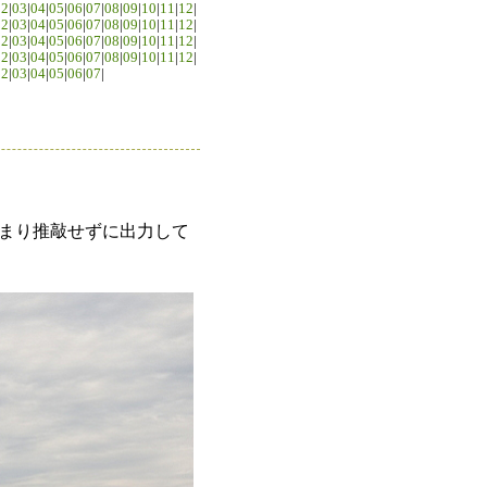
02
|
03
|
04
|
05
|
06
|
07
|
08
|
09
|
10
|
11
|
12
|
02
|
03
|
04
|
05
|
06
|
07
|
08
|
09
|
10
|
11
|
12
|
02
|
03
|
04
|
05
|
06
|
07
|
08
|
09
|
10
|
11
|
12
|
02
|
03
|
04
|
05
|
06
|
07
|
08
|
09
|
10
|
11
|
12
|
02
|
03
|
04
|
05
|
06
|
07
|
まり推敲せずに出力して