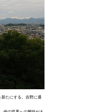
を新たにする。吉野に通
、他の世界への興味がま