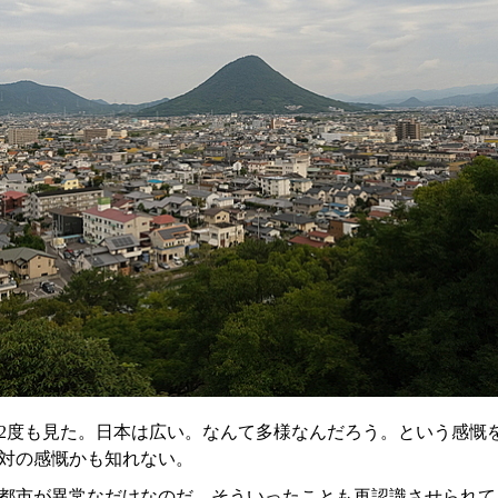
2度も見た。日本は広い。なんて多様なんだろう。という感慨
対の感慨かも知れない。
都市が異常なだけなのだ。そういったことも再認識させられて