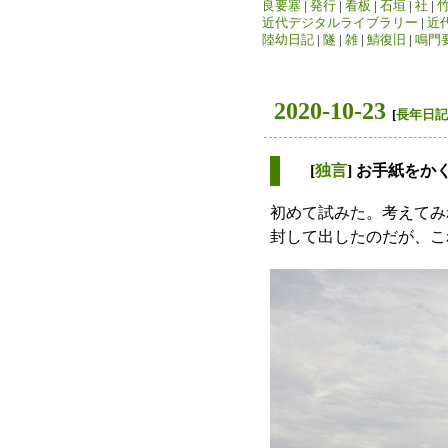
良要塞
|
発行
|
看板
|
石垣
|
社
|
近代デジタルライブラリー
|
近
陸幼日記
|
隧
|
雑
|
鯖復旧
|
鳴門
2020-10-23
[
長年日記
[
独言
] お手紙をかく
初めて試みた。考えてみ
封して出したのだが、こ