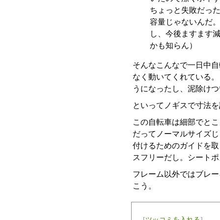
ちょっと失敗だった
容量じゃないんだ
し、今後ますます
かも知らん）
そんなこんなで一日中自
なく動いてくれている。
うになったし、泥除けつ
といってノギスで寸法を計
この自転車は細部でとこ
だってノーマルサイズじ
付けるためのガイドを取
スフリーだし。シートポ
フレーム以外ではブレー
こう。
[
ツッコミを入れる
]