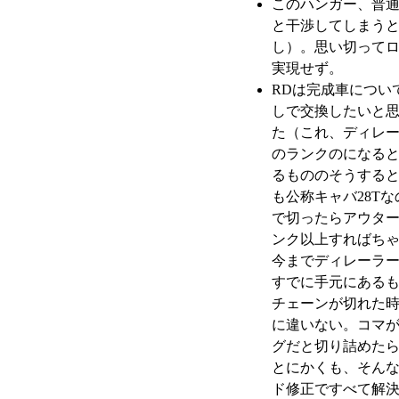
このハンガー、普
と干渉してしまうと
し）。思い切って
実現せず。
RDは完成車につい
しで交換したいと
た（これ、ディレー
のランクのになると
るもののそうする
も公称キャバ28T
で切ったらアウター
ンク以上すればち
今までディレーラ
すでに手元にある
チェーンが切れた
に違いない。コマ
グだと切り詰めた
とにかくも、そんな
ド修正ですべて解