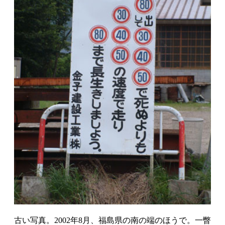
古い写真。2002年8月、福島県の南の端のほうで。一瞥