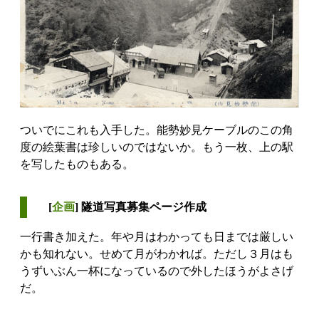
ついでにこれも入手した。能勢妙見ケーブルのこの角
度の絵葉書は珍しいのではないか。もう一枚、上の駅
を写したものもある。
[
企画
] 隧道写真募集ページ作成
一行書き加えた。年や月はわかっても日までは厳しい
かも知れない。せめて月がわかれば。ただし３月はも
うずいぶん一杯になっているので外したほうがよさげ
だ。