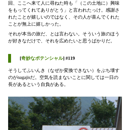
回、ここへ来て人に尋ねた時も「（この土地に）興味
をもってくれてありがとう」と言われたっけ。感謝さ
れたことが嬉しいのではなく、その人が喜んでくれた
ことが無上に嬉しかった。
それが本当の旅だ、とは言わない。そういう旅のほう
が好きなだけで、それを広めたいと思うばかりだ。
[
奇妙なポテンシャル
] #119
そうしてふいんき（なぜか変換できない）をぶち壊す
のがnagajisだ。空気を読まないことに関しては一日の
長があるという自負がある。