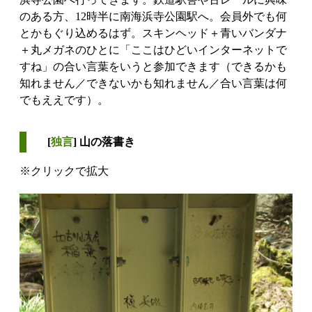
のある方、12時半に南海浜寺公園駅へ。会員外でも何
とかもぐり込めるはず。スキンヘッド＋青いバンダナ
＋丸メガネのひとに「ここはひどいインターネットで
すね」の合い言葉をいうと参加できます（できるかも
知れません／できないかも知れません／合い言葉は何
でもええです）。
[
独言
] 山の落書き
※クリックで拡大