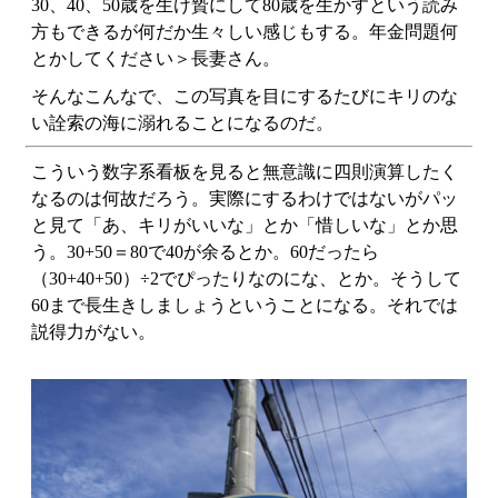
30、40、50歳を生け贄にして80歳を生かすという読み
方もできるが何だか生々しい感じもする。年金問題何
とかしてください＞長妻さん。
そんなこんなで、この写真を目にするたびにキリのな
い詮索の海に溺れることになるのだ。
こういう数字系看板を見ると無意識に四則演算したく
なるのは何故だろう。実際にするわけではないがパッ
と見て「あ、キリがいいな」とか「惜しいな」とか思
う。30+50＝80で40が余るとか。60だったら
（30+40+50）÷2でぴったりなのにな、とか。そうして
60まで長生きしましょうということになる。それでは
説得力がない。