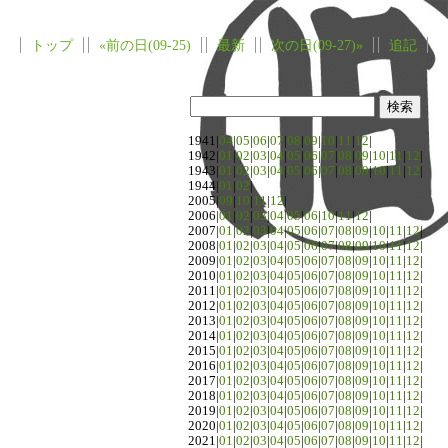
トップ
«前の日(09-25)
最新
次の日(09-27)»
追記
1941|
04
|
05
|
06
|
07
|
08
|
09
|
10
|
11
|
12
|
1942|
01
|
02
|
03
|
04
|
05
|
06
|
07
|
08
|
09
|
10
|
11
|
12
|
1943|
01
|
02
|
03
|
04
|
05
|
06
|
07
|
08
|
09
|
10
|
11
|
12
|
1944|
01
|
02
|
2005|
09
|
10
|
11
|
12
|
2006|
01
|
02
|
03
|
04
|
05
|
06
|
10
|
11
|
12
|
2007|
01
|
02
|
03
|
04
|
05
|
06
|
07
|
08
|
09
|
10
|
11
|
12
|
2008|
01
|
02
|
03
|
04
|
05
|
06
|
07
|
08
|
09
|
10
|
11
|
12
|
2009|
01
|
02
|
03
|
04
|
05
|
06
|
07
|
08
|
09
|
10
|
11
|
12
|
2010|
01
|
02
|
03
|
04
|
05
|
06
|
07
|
08
|
09
|
10
|
11
|
12
|
2011|
01
|
02
|
03
|
04
|
05
|
06
|
07
|
08
|
09
|
10
|
11
|
12
|
2012|
01
|
02
|
03
|
04
|
05
|
06
|
07
|
08
|
09
|
10
|
11
|
12
|
2013|
01
|
02
|
03
|
04
|
05
|
06
|
07
|
08
|
09
|
10
|
11
|
12
|
2014|
01
|
02
|
03
|
04
|
05
|
06
|
07
|
08
|
09
|
10
|
11
|
12
|
2015|
01
|
02
|
03
|
04
|
05
|
06
|
07
|
08
|
09
|
10
|
11
|
12
|
2016|
01
|
02
|
03
|
04
|
05
|
06
|
07
|
08
|
09
|
10
|
11
|
12
|
2017|
01
|
02
|
03
|
04
|
05
|
06
|
07
|
08
|
09
|
10
|
11
|
12
|
2018|
01
|
02
|
03
|
04
|
05
|
06
|
07
|
08
|
09
|
10
|
11
|
12
|
2019|
01
|
02
|
03
|
04
|
05
|
06
|
07
|
08
|
09
|
10
|
11
|
12
|
2020|
01
|
02
|
03
|
04
|
05
|
06
|
07
|
08
|
09
|
10
|
11
|
12
|
2021|
01
|
02
|
03
|
04
|
05
|
06
|
07
|
08
|
09
|
10
|
11
|
12
|