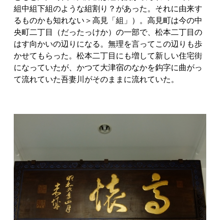
組中組下組のような組割り？があった。それに由来す
るものかも知れない＞高見「組」）。高見町は今の中
央町二丁目（だったっけか）の一部で、松本二丁目の
はす向かいの辺りになる。無理を言ってこの辺りも歩
かせてもらった。松本二丁目にも増して新しい住宅街
になっていたが、かつて大津宿のなかを鈎字に曲がっ
て流れていた吾妻川がそのままに流れていた。