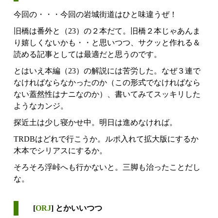
今回の・・・今回の岩城街道はひと味違うぜ！
旧橋は番外と（23）の２本だて。旧橋２本じゃあんま
り嬉しくないかも・・と思いつつ、サクッと作れる＆
読める記事としては最適だと思うのです。
とはいえ本編（23）の解説には苦労した。なぜ３連で
なければならなかったのか（この形式でなければなら
ない蓋然性はナニなのか）、書いてみてスッキリした
ようなカンジ。
探近土は少し寝かせ中。明日は進めなければ。
TRDBはどれで行こうか。ルポ入れて拡大版にするか
木本でシリアスにするか。
そろそろ浮峠へも行かないと。三脚も治ったことだし
な。
[
ORJ
] とかいいつつ