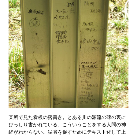
某所で見た看板の落書き。とある川の源流の碑の裏に
びっしり書かれている。こういうことをする人間の神
経がわからない。猛省を促すためにテキスト化して上