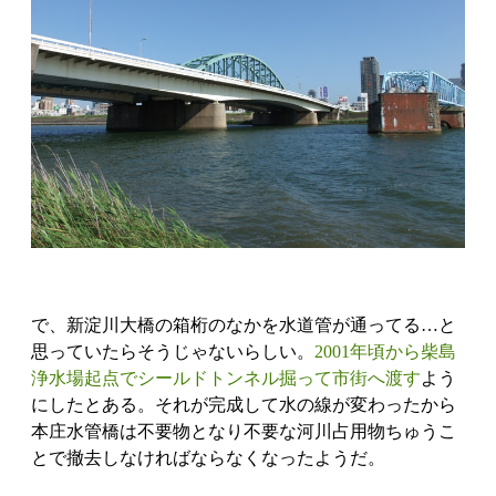
で、新淀川大橋の箱桁のなかを水道管が通ってる…と
思っていたらそうじゃないらしい。
2001年頃から柴島
浄水場起点でシールドトンネル掘って市街へ渡す
よう
にしたとある。それが完成して水の線が変わったから
本庄水管橋は不要物となり不要な河川占用物ちゅうこ
とで撤去しなければならなくなったようだ。