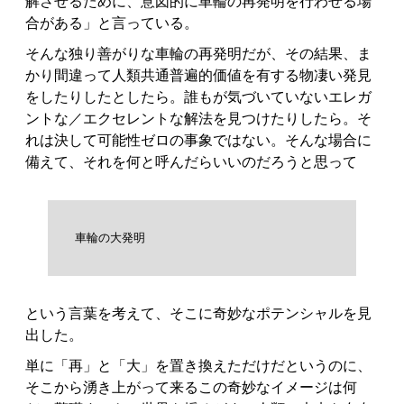
解させるために、意図的に車輪の再発明を行わせる場
合がある」と言っている。
そんな独り善がりな車輪の再発明だが、その結果、ま
かり間違って人類共通普遍的価値を有する物凄い発見
をしたりしたとしたら。誰もが気づいていないエレガ
ントな／エクセレントな解法を見つけたりしたら。そ
れは決して可能性ゼロの事象ではない。そんな場合に
備えて、それを何と呼んだらいいのだろうと思って
車輪の大発明
という言葉を考えて、そこに奇妙なポテンシャルを見
出した。
単に「再」と「大」を置き換えただけだというのに、
そこから湧き上がって来るこの奇妙なイメージは何