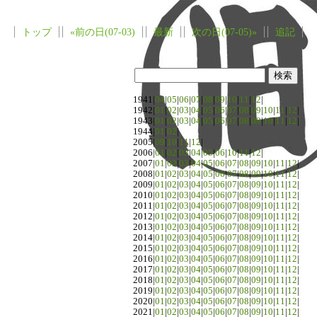
トップ
«前の日(07-03)
最新
次の日(07-05)»
追記
1941|
04
|
05
|
06
|
07
|
08
|
09
|
10
|
11
|
12
|
1942|
01
|
02
|
03
|
04
|
05
|
06
|
07
|
08
|
09
|
10
|
11
|
12
|
1943|
01
|
02
|
03
|
04
|
05
|
06
|
07
|
08
|
09
|
10
|
11
|
12
|
1944|
01
|
02
|
2005|
09
|
10
|
11
|
12
|
2006|
01
|
02
|
03
|
04
|
05
|
06
|
10
|
11
|
12
|
2007|
01
|
02
|
03
|
04
|
05
|
06
|
07
|
08
|
09
|
10
|
11
|
12
|
2008|
01
|
02
|
03
|
04
|
05
|
06
|
07
|
08
|
09
|
10
|
11
|
12
|
2009|
01
|
02
|
03
|
04
|
05
|
06
|
07
|
08
|
09
|
10
|
11
|
12
|
2010|
01
|
02
|
03
|
04
|
05
|
06
|
07
|
08
|
09
|
10
|
11
|
12
|
2011|
01
|
02
|
03
|
04
|
05
|
06
|
07
|
08
|
09
|
10
|
11
|
12
|
2012|
01
|
02
|
03
|
04
|
05
|
06
|
07
|
08
|
09
|
10
|
11
|
12
|
2013|
01
|
02
|
03
|
04
|
05
|
06
|
07
|
08
|
09
|
10
|
11
|
12
|
2014|
01
|
02
|
03
|
04
|
05
|
06
|
07
|
08
|
09
|
10
|
11
|
12
|
2015|
01
|
02
|
03
|
04
|
05
|
06
|
07
|
08
|
09
|
10
|
11
|
12
|
2016|
01
|
02
|
03
|
04
|
05
|
06
|
07
|
08
|
09
|
10
|
11
|
12
|
2017|
01
|
02
|
03
|
04
|
05
|
06
|
07
|
08
|
09
|
10
|
11
|
12
|
2018|
01
|
02
|
03
|
04
|
05
|
06
|
07
|
08
|
09
|
10
|
11
|
12
|
2019|
01
|
02
|
03
|
04
|
05
|
06
|
07
|
08
|
09
|
10
|
11
|
12
|
2020|
01
|
02
|
03
|
04
|
05
|
06
|
07
|
08
|
09
|
10
|
11
|
12
|
2021|
01
|
02
|
03
|
04
|
05
|
06
|
07
|
08
|
09
|
10
|
11
|
12
|