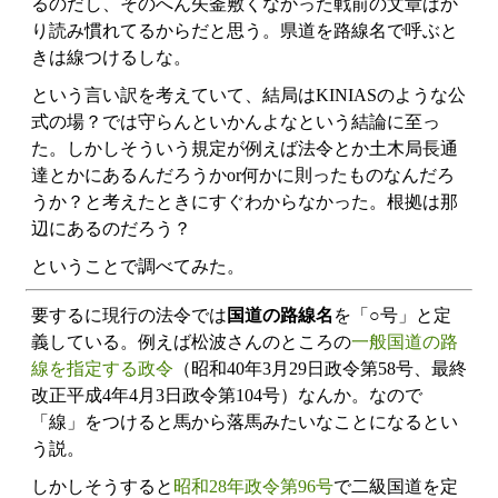
るのだし、そのへん矢釜敷くなかった戦前の文章ばか
り読み慣れてるからだと思う。県道を路線名で呼ぶと
きは線つけるしな。
という言い訳を考えていて、結局はKINIASのような公
式の場？では守らんといかんよなという結論に至っ
た。しかしそういう規定が例えば法令とか土木局長通
達とかにあるんだろうかor何かに則ったものなんだろ
うか？と考えたときにすぐわからなかった。根拠は那
辺にあるのだろう？
ということで調べてみた。
要するに現行の法令では
国道の路線名
を「○号」と定
義している。例えば松波さんのところの
一般国道の路
線を指定する政令
（昭和40年3月29日政令第58号、最終
改正平成4年4月3日政令第104号）なんか。なので
「線」をつけると馬から落馬みたいなことになるとい
う説。
しかしそうすると
昭和28年政令第96号
で二級国道を定