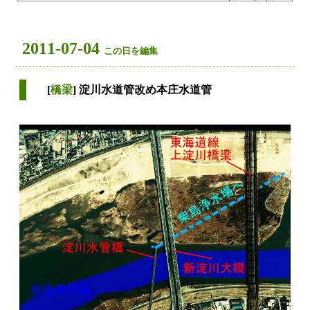
2011-07-04
この日を編集
[
橋梁
] 淀川水道管改め本庄水道管