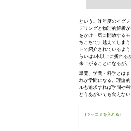
という。昨年度のイグノー
デリングと物理的解析が
をかけ一気に開放するモ
ちこちで）越えてしまう
トで紹介されているような綺
らいは3本以上に折れる
来上がることになるが。
畢竟、学問・科学とはま
れが学問になる。理論的
ルも追求すれば学問や科
どうあがいても食えない
[
ツッコミを入れる
]