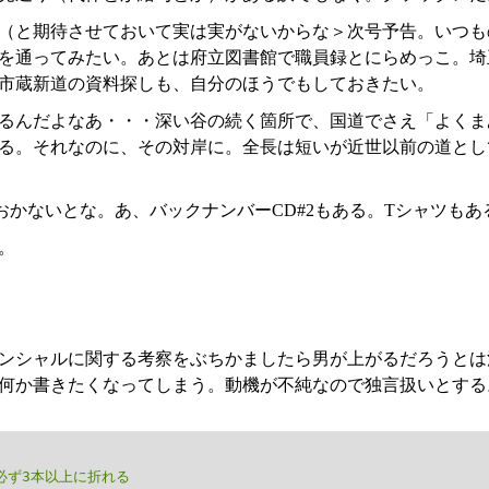
（と期待させておいて実は実がないからな＞次号予告。いつも
を通ってみたい。あとは府立図書館で職員録とにらめっこ。埼
市蔵新道の資料探しも、自分のほうでもしておきたい。
るんだよなあ・・・深い谷の続く箇所で、国道でさえ「よくま
る。それなのに、その対岸に。全長は短いが近世以前の道とし
おかないとな。あ、バックナンバーCD#2もある。Tシャツもあ
。
ンシャルに関する考察をぶちかましたら男が上がるだろうとは
何か書きたくなってしまう。動機が不純なので独言扱いとする
必ず3本以上に折れる