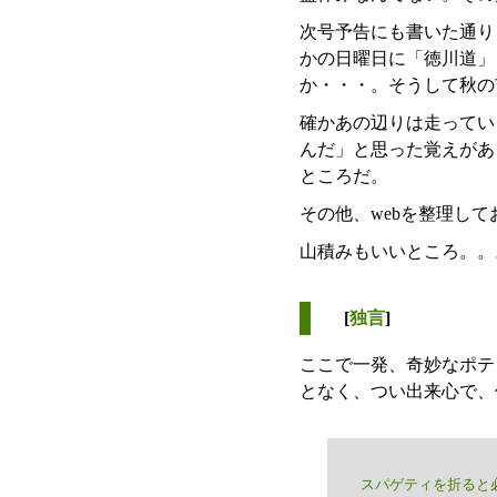
次号予告にも書いた通り
かの日曜日に「徳川道」
か・・・。そうして秋の
確かあの辺りは走ってい
んだ」と思った覚えがあ
ところだ。
その他、webを整理して
山積みもいいところ。。
[
独言
]
ここで一発、奇妙なポテ
となく、つい出来心で、
スパゲティを折ると