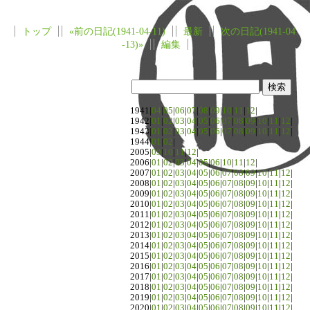
トップ
«前の日記(1941-04-11)
最新
次の日記(1941-04
-13)»
編集
1941|
04
|
05
|
06
|
07
|
08
|
09
|
10
|
11
|
12
|
1942|
01
|
02
|
03
|
04
|
05
|
06
|
07
|
08
|
09
|
10
|
11
|
12
|
1943|
01
|
02
|
03
|
04
|
05
|
06
|
07
|
08
|
09
|
10
|
11
|
12
|
1944|
01
|
02
|
2005|
09
|
10
|
11
|
12
|
2006|
01
|
02
|
03
|
04
|
05
|
06
|
10
|
11
|
12
|
2007|
01
|
02
|
03
|
04
|
05
|
06
|
07
|
08
|
09
|
10
|
11
|
12
|
2008|
01
|
02
|
03
|
04
|
05
|
06
|
07
|
08
|
09
|
10
|
11
|
12
|
2009|
01
|
02
|
03
|
04
|
05
|
06
|
07
|
08
|
09
|
10
|
11
|
12
|
2010|
01
|
02
|
03
|
04
|
05
|
06
|
07
|
08
|
09
|
10
|
11
|
12
|
2011|
01
|
02
|
03
|
04
|
05
|
06
|
07
|
08
|
09
|
10
|
11
|
12
|
2012|
01
|
02
|
03
|
04
|
05
|
06
|
07
|
08
|
09
|
10
|
11
|
12
|
2013|
01
|
02
|
03
|
04
|
05
|
06
|
07
|
08
|
09
|
10
|
11
|
12
|
2014|
01
|
02
|
03
|
04
|
05
|
06
|
07
|
08
|
09
|
10
|
11
|
12
|
2015|
01
|
02
|
03
|
04
|
05
|
06
|
07
|
08
|
09
|
10
|
11
|
12
|
2016|
01
|
02
|
03
|
04
|
05
|
06
|
07
|
08
|
09
|
10
|
11
|
12
|
2017|
01
|
02
|
03
|
04
|
05
|
06
|
07
|
08
|
09
|
10
|
11
|
12
|
2018|
01
|
02
|
03
|
04
|
05
|
06
|
07
|
08
|
09
|
10
|
11
|
12
|
2019|
01
|
02
|
03
|
04
|
05
|
06
|
07
|
08
|
09
|
10
|
11
|
12
|
2020|
01
|
02
|
03
|
04
|
05
|
06
|
07
|
08
|
09
|
10
|
11
|
12
|