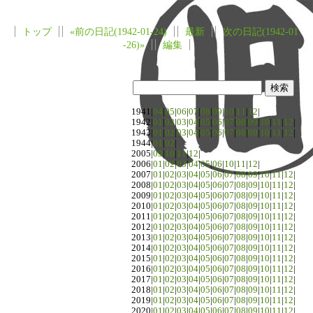
トップ
«前の日記(1942-01-24)
最新
次の日記(1942-01
-26)»
編集
1941|
04
|
05
|
06
|
07
|
08
|
09
|
10
|
11
|
12
|
1942|
01
|
02
|
03
|
04
|
05
|
06
|
07
|
08
|
09
|
10
|
11
|
12
|
1943|
01
|
02
|
03
|
04
|
05
|
06
|
07
|
08
|
09
|
10
|
11
|
12
|
1944|
01
|
02
|
2005|
09
|
10
|
11
|
12
|
2006|
01
|
02
|
03
|
04
|
05
|
06
|
10
|
11
|
12
|
2007|
01
|
02
|
03
|
04
|
05
|
06
|
07
|
08
|
09
|
10
|
11
|
12
|
2008|
01
|
02
|
03
|
04
|
05
|
06
|
07
|
08
|
09
|
10
|
11
|
12
|
2009|
01
|
02
|
03
|
04
|
05
|
06
|
07
|
08
|
09
|
10
|
11
|
12
|
2010|
01
|
02
|
03
|
04
|
05
|
06
|
07
|
08
|
09
|
10
|
11
|
12
|
2011|
01
|
02
|
03
|
04
|
05
|
06
|
07
|
08
|
09
|
10
|
11
|
12
|
2012|
01
|
02
|
03
|
04
|
05
|
06
|
07
|
08
|
09
|
10
|
11
|
12
|
2013|
01
|
02
|
03
|
04
|
05
|
06
|
07
|
08
|
09
|
10
|
11
|
12
|
2014|
01
|
02
|
03
|
04
|
05
|
06
|
07
|
08
|
09
|
10
|
11
|
12
|
2015|
01
|
02
|
03
|
04
|
05
|
06
|
07
|
08
|
09
|
10
|
11
|
12
|
2016|
01
|
02
|
03
|
04
|
05
|
06
|
07
|
08
|
09
|
10
|
11
|
12
|
2017|
01
|
02
|
03
|
04
|
05
|
06
|
07
|
08
|
09
|
10
|
11
|
12
|
2018|
01
|
02
|
03
|
04
|
05
|
06
|
07
|
08
|
09
|
10
|
11
|
12
|
2019|
01
|
02
|
03
|
04
|
05
|
06
|
07
|
08
|
09
|
10
|
11
|
12
|
2020|
01
|
02
|
03
|
04
|
05
|
06
|
07
|
08
|
09
|
10
|
11
|
12
|