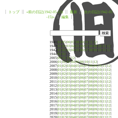
トップ
«前の日記(1942-05-13)
最新
次の日記(1942-05
-15)»
編集
1941|
04
|
05
|
06
|
07
|
08
|
09
|
10
|
11
|
12
|
1942|
01
|
02
|
03
|
04
|
05
|
06
|
07
|
08
|
09
|
10
|
11
|
12
|
1943|
01
|
02
|
03
|
04
|
05
|
06
|
07
|
08
|
09
|
10
|
11
|
12
|
1944|
01
|
02
|
2005|
09
|
10
|
11
|
12
|
2006|
01
|
02
|
03
|
04
|
05
|
06
|
10
|
11
|
12
|
2007|
01
|
02
|
03
|
04
|
05
|
06
|
07
|
08
|
09
|
10
|
11
|
12
|
2008|
01
|
02
|
03
|
04
|
05
|
06
|
07
|
08
|
09
|
10
|
11
|
12
|
2009|
01
|
02
|
03
|
04
|
05
|
06
|
07
|
08
|
09
|
10
|
11
|
12
|
2010|
01
|
02
|
03
|
04
|
05
|
06
|
07
|
08
|
09
|
10
|
11
|
12
|
2011|
01
|
02
|
03
|
04
|
05
|
06
|
07
|
08
|
09
|
10
|
11
|
12
|
2012|
01
|
02
|
03
|
04
|
05
|
06
|
07
|
08
|
09
|
10
|
11
|
12
|
2013|
01
|
02
|
03
|
04
|
05
|
06
|
07
|
08
|
09
|
10
|
11
|
12
|
2014|
01
|
02
|
03
|
04
|
05
|
06
|
07
|
08
|
09
|
10
|
11
|
12
|
2015|
01
|
02
|
03
|
04
|
05
|
06
|
07
|
08
|
09
|
10
|
11
|
12
|
2016|
01
|
02
|
03
|
04
|
05
|
06
|
07
|
08
|
09
|
10
|
11
|
12
|
2017|
01
|
02
|
03
|
04
|
05
|
06
|
07
|
08
|
09
|
10
|
11
|
12
|
2018|
01
|
02
|
03
|
04
|
05
|
06
|
07
|
08
|
09
|
10
|
11
|
12
|
2019|
01
|
02
|
03
|
04
|
05
|
06
|
07
|
08
|
09
|
10
|
11
|
12
|
2020|
01
|
02
|
03
|
04
|
05
|
06
|
07
|
08
|
09
|
10
|
11
|
12
|