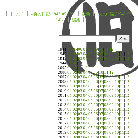
トップ
«前の日記(1942-09-12)
最新
次の日記(1942-09
-14)»
編集
1941|
04
|
05
|
06
|
07
|
08
|
09
|
10
|
11
|
12
|
1942|
01
|
02
|
03
|
04
|
05
|
06
|
07
|
08
|
09
|
10
|
11
|
12
|
1943|
01
|
02
|
03
|
04
|
05
|
06
|
07
|
08
|
09
|
10
|
11
|
12
|
1944|
01
|
02
|
2005|
09
|
10
|
11
|
12
|
2006|
01
|
02
|
03
|
04
|
05
|
06
|
10
|
11
|
12
|
2007|
01
|
02
|
03
|
04
|
05
|
06
|
07
|
08
|
09
|
10
|
11
|
12
|
2008|
01
|
02
|
03
|
04
|
05
|
06
|
07
|
08
|
09
|
10
|
11
|
12
|
2009|
01
|
02
|
03
|
04
|
05
|
06
|
07
|
08
|
09
|
10
|
11
|
12
|
2010|
01
|
02
|
03
|
04
|
05
|
06
|
07
|
08
|
09
|
10
|
11
|
12
|
2011|
01
|
02
|
03
|
04
|
05
|
06
|
07
|
08
|
09
|
10
|
11
|
12
|
2012|
01
|
02
|
03
|
04
|
05
|
06
|
07
|
08
|
09
|
10
|
11
|
12
|
2013|
01
|
02
|
03
|
04
|
05
|
06
|
07
|
08
|
09
|
10
|
11
|
12
|
2014|
01
|
02
|
03
|
04
|
05
|
06
|
07
|
08
|
09
|
10
|
11
|
12
|
2015|
01
|
02
|
03
|
04
|
05
|
06
|
07
|
08
|
09
|
10
|
11
|
12
|
2016|
01
|
02
|
03
|
04
|
05
|
06
|
07
|
08
|
09
|
10
|
11
|
12
|
2017|
01
|
02
|
03
|
04
|
05
|
06
|
07
|
08
|
09
|
10
|
11
|
12
|
2018|
01
|
02
|
03
|
04
|
05
|
06
|
07
|
08
|
09
|
10
|
11
|
12
|
2019|
01
|
02
|
03
|
04
|
05
|
06
|
07
|
08
|
09
|
10
|
11
|
12
|
2020|
01
|
02
|
03
|
04
|
05
|
06
|
07
|
08
|
09
|
10
|
11
|
12
|