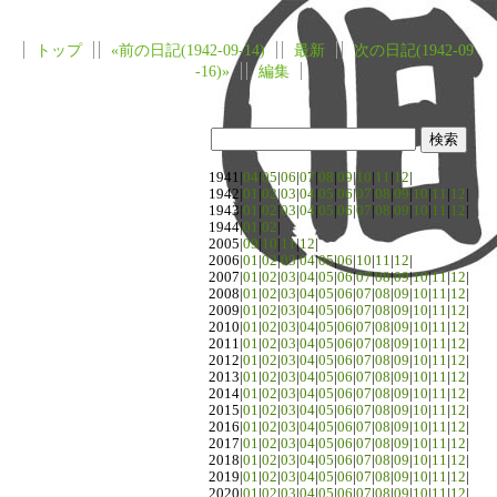
トップ
«前の日記(1942-09-14)
最新
次の日記(1942-09
-16)»
編集
1941|
04
|
05
|
06
|
07
|
08
|
09
|
10
|
11
|
12
|
1942|
01
|
02
|
03
|
04
|
05
|
06
|
07
|
08
|
09
|
10
|
11
|
12
|
1943|
01
|
02
|
03
|
04
|
05
|
06
|
07
|
08
|
09
|
10
|
11
|
12
|
1944|
01
|
02
|
2005|
09
|
10
|
11
|
12
|
2006|
01
|
02
|
03
|
04
|
05
|
06
|
10
|
11
|
12
|
2007|
01
|
02
|
03
|
04
|
05
|
06
|
07
|
08
|
09
|
10
|
11
|
12
|
2008|
01
|
02
|
03
|
04
|
05
|
06
|
07
|
08
|
09
|
10
|
11
|
12
|
2009|
01
|
02
|
03
|
04
|
05
|
06
|
07
|
08
|
09
|
10
|
11
|
12
|
2010|
01
|
02
|
03
|
04
|
05
|
06
|
07
|
08
|
09
|
10
|
11
|
12
|
2011|
01
|
02
|
03
|
04
|
05
|
06
|
07
|
08
|
09
|
10
|
11
|
12
|
2012|
01
|
02
|
03
|
04
|
05
|
06
|
07
|
08
|
09
|
10
|
11
|
12
|
2013|
01
|
02
|
03
|
04
|
05
|
06
|
07
|
08
|
09
|
10
|
11
|
12
|
2014|
01
|
02
|
03
|
04
|
05
|
06
|
07
|
08
|
09
|
10
|
11
|
12
|
2015|
01
|
02
|
03
|
04
|
05
|
06
|
07
|
08
|
09
|
10
|
11
|
12
|
2016|
01
|
02
|
03
|
04
|
05
|
06
|
07
|
08
|
09
|
10
|
11
|
12
|
2017|
01
|
02
|
03
|
04
|
05
|
06
|
07
|
08
|
09
|
10
|
11
|
12
|
2018|
01
|
02
|
03
|
04
|
05
|
06
|
07
|
08
|
09
|
10
|
11
|
12
|
2019|
01
|
02
|
03
|
04
|
05
|
06
|
07
|
08
|
09
|
10
|
11
|
12
|
2020|
01
|
02
|
03
|
04
|
05
|
06
|
07
|
08
|
09
|
10
|
11
|
12
|