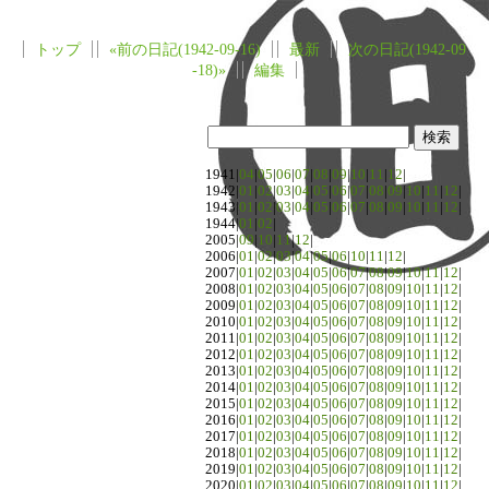
トップ
«前の日記(1942-09-16)
最新
次の日記(1942-09
-18)»
編集
1941|
04
|
05
|
06
|
07
|
08
|
09
|
10
|
11
|
12
|
1942|
01
|
02
|
03
|
04
|
05
|
06
|
07
|
08
|
09
|
10
|
11
|
12
|
1943|
01
|
02
|
03
|
04
|
05
|
06
|
07
|
08
|
09
|
10
|
11
|
12
|
1944|
01
|
02
|
2005|
09
|
10
|
11
|
12
|
2006|
01
|
02
|
03
|
04
|
05
|
06
|
10
|
11
|
12
|
2007|
01
|
02
|
03
|
04
|
05
|
06
|
07
|
08
|
09
|
10
|
11
|
12
|
2008|
01
|
02
|
03
|
04
|
05
|
06
|
07
|
08
|
09
|
10
|
11
|
12
|
2009|
01
|
02
|
03
|
04
|
05
|
06
|
07
|
08
|
09
|
10
|
11
|
12
|
2010|
01
|
02
|
03
|
04
|
05
|
06
|
07
|
08
|
09
|
10
|
11
|
12
|
2011|
01
|
02
|
03
|
04
|
05
|
06
|
07
|
08
|
09
|
10
|
11
|
12
|
2012|
01
|
02
|
03
|
04
|
05
|
06
|
07
|
08
|
09
|
10
|
11
|
12
|
2013|
01
|
02
|
03
|
04
|
05
|
06
|
07
|
08
|
09
|
10
|
11
|
12
|
2014|
01
|
02
|
03
|
04
|
05
|
06
|
07
|
08
|
09
|
10
|
11
|
12
|
2015|
01
|
02
|
03
|
04
|
05
|
06
|
07
|
08
|
09
|
10
|
11
|
12
|
2016|
01
|
02
|
03
|
04
|
05
|
06
|
07
|
08
|
09
|
10
|
11
|
12
|
2017|
01
|
02
|
03
|
04
|
05
|
06
|
07
|
08
|
09
|
10
|
11
|
12
|
2018|
01
|
02
|
03
|
04
|
05
|
06
|
07
|
08
|
09
|
10
|
11
|
12
|
2019|
01
|
02
|
03
|
04
|
05
|
06
|
07
|
08
|
09
|
10
|
11
|
12
|
2020|
01
|
02
|
03
|
04
|
05
|
06
|
07
|
08
|
09
|
10
|
11
|
12
|