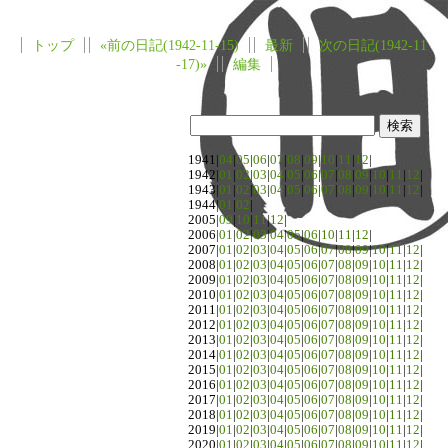
トップ
«前の日記(1942-11-15)
最新
次の日記(1942-11
-17)»
編集
1941|
04
|
05
|
06
|
07
|
08
|
09
|
10
|
11
|
12
|
1942|
01
|
02
|
03
|
04
|
05
|
06
|
07
|
08
|
09
|
10
|
11
|
12
|
1943|
01
|
02
|
03
|
04
|
05
|
06
|
07
|
08
|
09
|
10
|
11
|
12
|
1944|
01
|
02
|
2005|
09
|
10
|
11
|
12
|
2006|
01
|
02
|
03
|
04
|
05
|
06
|
10
|
11
|
12
|
2007|
01
|
02
|
03
|
04
|
05
|
06
|
07
|
08
|
09
|
10
|
11
|
12
|
2008|
01
|
02
|
03
|
04
|
05
|
06
|
07
|
08
|
09
|
10
|
11
|
12
|
2009|
01
|
02
|
03
|
04
|
05
|
06
|
07
|
08
|
09
|
10
|
11
|
12
|
2010|
01
|
02
|
03
|
04
|
05
|
06
|
07
|
08
|
09
|
10
|
11
|
12
|
2011|
01
|
02
|
03
|
04
|
05
|
06
|
07
|
08
|
09
|
10
|
11
|
12
|
2012|
01
|
02
|
03
|
04
|
05
|
06
|
07
|
08
|
09
|
10
|
11
|
12
|
2013|
01
|
02
|
03
|
04
|
05
|
06
|
07
|
08
|
09
|
10
|
11
|
12
|
2014|
01
|
02
|
03
|
04
|
05
|
06
|
07
|
08
|
09
|
10
|
11
|
12
|
2015|
01
|
02
|
03
|
04
|
05
|
06
|
07
|
08
|
09
|
10
|
11
|
12
|
2016|
01
|
02
|
03
|
04
|
05
|
06
|
07
|
08
|
09
|
10
|
11
|
12
|
2017|
01
|
02
|
03
|
04
|
05
|
06
|
07
|
08
|
09
|
10
|
11
|
12
|
2018|
01
|
02
|
03
|
04
|
05
|
06
|
07
|
08
|
09
|
10
|
11
|
12
|
2019|
01
|
02
|
03
|
04
|
05
|
06
|
07
|
08
|
09
|
10
|
11
|
12
|
2020|
01
|
02
|
03
|
04
|
05
|
06
|
07
|
08
|
09
|
10
|
11
|
12
|