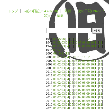
トップ
«前の日記(1943-07-20)
最新
次の日記(1943-07
-22)»
編集
1941|
04
|
05
|
06
|
07
|
08
|
09
|
10
|
11
|
12
|
1942|
01
|
02
|
03
|
04
|
05
|
06
|
07
|
08
|
09
|
10
|
11
|
12
|
1943|
01
|
02
|
03
|
04
|
05
|
06
|
07
|
08
|
09
|
10
|
11
|
12
|
1944|
01
|
02
|
2005|
09
|
10
|
11
|
12
|
2006|
01
|
02
|
03
|
04
|
05
|
06
|
10
|
11
|
12
|
2007|
01
|
02
|
03
|
04
|
05
|
06
|
07
|
08
|
09
|
10
|
11
|
12
|
2008|
01
|
02
|
03
|
04
|
05
|
06
|
07
|
08
|
09
|
10
|
11
|
12
|
2009|
01
|
02
|
03
|
04
|
05
|
06
|
07
|
08
|
09
|
10
|
11
|
12
|
2010|
01
|
02
|
03
|
04
|
05
|
06
|
07
|
08
|
09
|
10
|
11
|
12
|
2011|
01
|
02
|
03
|
04
|
05
|
06
|
07
|
08
|
09
|
10
|
11
|
12
|
2012|
01
|
02
|
03
|
04
|
05
|
06
|
07
|
08
|
09
|
10
|
11
|
12
|
2013|
01
|
02
|
03
|
04
|
05
|
06
|
07
|
08
|
09
|
10
|
11
|
12
|
2014|
01
|
02
|
03
|
04
|
05
|
06
|
07
|
08
|
09
|
10
|
11
|
12
|
2015|
01
|
02
|
03
|
04
|
05
|
06
|
07
|
08
|
09
|
10
|
11
|
12
|
2016|
01
|
02
|
03
|
04
|
05
|
06
|
07
|
08
|
09
|
10
|
11
|
12
|
2017|
01
|
02
|
03
|
04
|
05
|
06
|
07
|
08
|
09
|
10
|
11
|
12
|
2018|
01
|
02
|
03
|
04
|
05
|
06
|
07
|
08
|
09
|
10
|
11
|
12
|
2019|
01
|
02
|
03
|
04
|
05
|
06
|
07
|
08
|
09
|
10
|
11
|
12
|
2020|
01
|
02
|
03
|
04
|
05
|
06
|
07
|
08
|
09
|
10
|
11
|
12
|