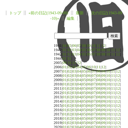
トップ
«前の日記(1943-09-08)
最新
次の日記(1943-09
-10)»
編集
1941|
04
|
05
|
06
|
07
|
08
|
09
|
10
|
11
|
12
|
1942|
01
|
02
|
03
|
04
|
05
|
06
|
07
|
08
|
09
|
10
|
11
|
12
|
1943|
01
|
02
|
03
|
04
|
05
|
06
|
07
|
08
|
09
|
10
|
11
|
12
|
1944|
01
|
02
|
2005|
09
|
10
|
11
|
12
|
2006|
01
|
02
|
03
|
04
|
05
|
06
|
10
|
11
|
12
|
2007|
01
|
02
|
03
|
04
|
05
|
06
|
07
|
08
|
09
|
10
|
11
|
12
|
2008|
01
|
02
|
03
|
04
|
05
|
06
|
07
|
08
|
09
|
10
|
11
|
12
|
2009|
01
|
02
|
03
|
04
|
05
|
06
|
07
|
08
|
09
|
10
|
11
|
12
|
2010|
01
|
02
|
03
|
04
|
05
|
06
|
07
|
08
|
09
|
10
|
11
|
12
|
2011|
01
|
02
|
03
|
04
|
05
|
06
|
07
|
08
|
09
|
10
|
11
|
12
|
2012|
01
|
02
|
03
|
04
|
05
|
06
|
07
|
08
|
09
|
10
|
11
|
12
|
2013|
01
|
02
|
03
|
04
|
05
|
06
|
07
|
08
|
09
|
10
|
11
|
12
|
2014|
01
|
02
|
03
|
04
|
05
|
06
|
07
|
08
|
09
|
10
|
11
|
12
|
2015|
01
|
02
|
03
|
04
|
05
|
06
|
07
|
08
|
09
|
10
|
11
|
12
|
2016|
01
|
02
|
03
|
04
|
05
|
06
|
07
|
08
|
09
|
10
|
11
|
12
|
2017|
01
|
02
|
03
|
04
|
05
|
06
|
07
|
08
|
09
|
10
|
11
|
12
|
2018|
01
|
02
|
03
|
04
|
05
|
06
|
07
|
08
|
09
|
10
|
11
|
12
|
2019|
01
|
02
|
03
|
04
|
05
|
06
|
07
|
08
|
09
|
10
|
11
|
12
|
2020|
01
|
02
|
03
|
04
|
05
|
06
|
07
|
08
|
09
|
10
|
11
|
12
|