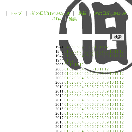
トップ
«前の日記(1943-09-19)
最新
次の日記(1943-09
-21)»
編集
1941|
04
|
05
|
06
|
07
|
08
|
09
|
10
|
11
|
12
|
1942|
01
|
02
|
03
|
04
|
05
|
06
|
07
|
08
|
09
|
10
|
11
|
12
|
1943|
01
|
02
|
03
|
04
|
05
|
06
|
07
|
08
|
09
|
10
|
11
|
12
|
1944|
01
|
02
|
2005|
09
|
10
|
11
|
12
|
2006|
01
|
02
|
03
|
04
|
05
|
06
|
10
|
11
|
12
|
2007|
01
|
02
|
03
|
04
|
05
|
06
|
07
|
08
|
09
|
10
|
11
|
12
|
2008|
01
|
02
|
03
|
04
|
05
|
06
|
07
|
08
|
09
|
10
|
11
|
12
|
2009|
01
|
02
|
03
|
04
|
05
|
06
|
07
|
08
|
09
|
10
|
11
|
12
|
2010|
01
|
02
|
03
|
04
|
05
|
06
|
07
|
08
|
09
|
10
|
11
|
12
|
2011|
01
|
02
|
03
|
04
|
05
|
06
|
07
|
08
|
09
|
10
|
11
|
12
|
2012|
01
|
02
|
03
|
04
|
05
|
06
|
07
|
08
|
09
|
10
|
11
|
12
|
2013|
01
|
02
|
03
|
04
|
05
|
06
|
07
|
08
|
09
|
10
|
11
|
12
|
2014|
01
|
02
|
03
|
04
|
05
|
06
|
07
|
08
|
09
|
10
|
11
|
12
|
2015|
01
|
02
|
03
|
04
|
05
|
06
|
07
|
08
|
09
|
10
|
11
|
12
|
2016|
01
|
02
|
03
|
04
|
05
|
06
|
07
|
08
|
09
|
10
|
11
|
12
|
2017|
01
|
02
|
03
|
04
|
05
|
06
|
07
|
08
|
09
|
10
|
11
|
12
|
2018|
01
|
02
|
03
|
04
|
05
|
06
|
07
|
08
|
09
|
10
|
11
|
12
|
2019|
01
|
02
|
03
|
04
|
05
|
06
|
07
|
08
|
09
|
10
|
11
|
12
|
2020|
01
|
02
|
03
|
04
|
05
|
06
|
07
|
08
|
09
|
10
|
11
|
12
|