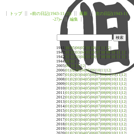
トップ
«前の日記(1943-11-25)
最新
次の日記(1943-11
-27)»
編集
1941|
04
|
05
|
06
|
07
|
08
|
09
|
10
|
11
|
12
|
1942|
01
|
02
|
03
|
04
|
05
|
06
|
07
|
08
|
09
|
10
|
11
|
12
|
1943|
01
|
02
|
03
|
04
|
05
|
06
|
07
|
08
|
09
|
10
|
11
|
12
|
1944|
01
|
02
|
2005|
09
|
10
|
11
|
12
|
2006|
01
|
02
|
03
|
04
|
05
|
06
|
10
|
11
|
12
|
2007|
01
|
02
|
03
|
04
|
05
|
06
|
07
|
08
|
09
|
10
|
11
|
12
|
2008|
01
|
02
|
03
|
04
|
05
|
06
|
07
|
08
|
09
|
10
|
11
|
12
|
2009|
01
|
02
|
03
|
04
|
05
|
06
|
07
|
08
|
09
|
10
|
11
|
12
|
2010|
01
|
02
|
03
|
04
|
05
|
06
|
07
|
08
|
09
|
10
|
11
|
12
|
2011|
01
|
02
|
03
|
04
|
05
|
06
|
07
|
08
|
09
|
10
|
11
|
12
|
2012|
01
|
02
|
03
|
04
|
05
|
06
|
07
|
08
|
09
|
10
|
11
|
12
|
2013|
01
|
02
|
03
|
04
|
05
|
06
|
07
|
08
|
09
|
10
|
11
|
12
|
2014|
01
|
02
|
03
|
04
|
05
|
06
|
07
|
08
|
09
|
10
|
11
|
12
|
2015|
01
|
02
|
03
|
04
|
05
|
06
|
07
|
08
|
09
|
10
|
11
|
12
|
2016|
01
|
02
|
03
|
04
|
05
|
06
|
07
|
08
|
09
|
10
|
11
|
12
|
2017|
01
|
02
|
03
|
04
|
05
|
06
|
07
|
08
|
09
|
10
|
11
|
12
|
2018|
01
|
02
|
03
|
04
|
05
|
06
|
07
|
08
|
09
|
10
|
11
|
12
|
2019|
01
|
02
|
03
|
04
|
05
|
06
|
07
|
08
|
09
|
10
|
11
|
12
|
2020|
01
|
02
|
03
|
04
|
05
|
06
|
07
|
08
|
09
|
10
|
11
|
12
|