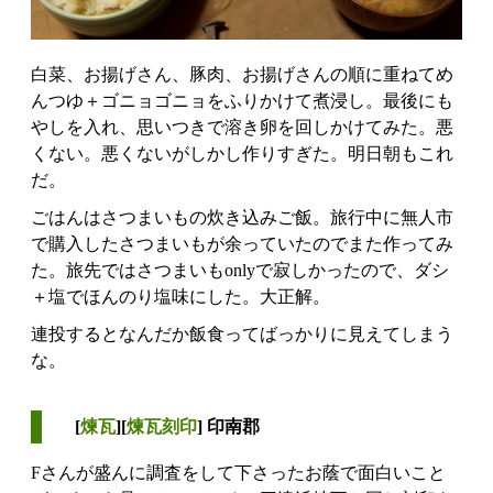
白菜、お揚げさん、豚肉、お揚げさんの順に重ねてめ
んつゆ＋ゴニョゴニョをふりかけて煮浸し。最後にも
やしを入れ、思いつきで溶き卵を回しかけてみた。悪
くない。悪くないがしかし作りすぎた。明日朝もこれ
だ。
ごはんはさつまいもの炊き込みご飯。旅行中に無人市
で購入したさつまいもが余っていたのでまた作ってみ
た。旅先ではさつまいもonlyで寂しかったので、ダシ
＋塩でほんのり塩味にした。大正解。
連投するとなんだか飯食ってばっかりに見えてしまう
な。
[
煉瓦
][
煉瓦刻印
] 印南郡
Fさんが盛んに調査をして下さったお蔭で面白いこと