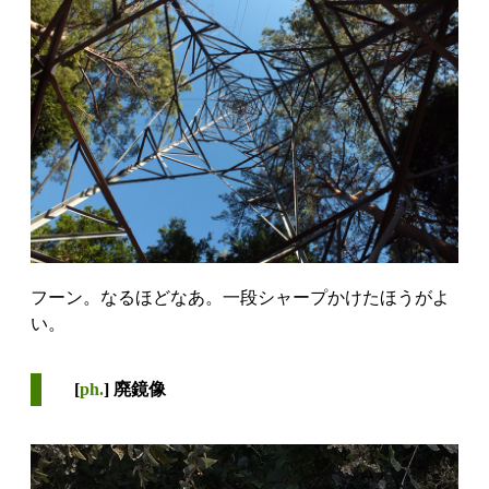
フーン。なるほどなあ。一段シャープかけたほうがよ
い。
[
ph.
] 廃鏡像