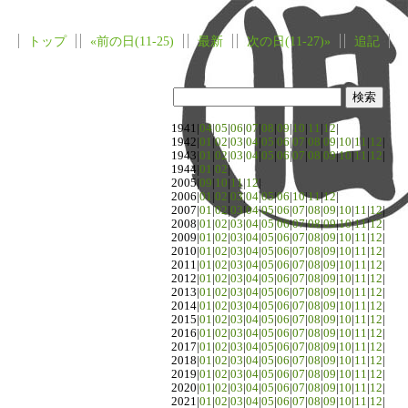
トップ
«前の日(11-25)
最新
次の日(11-27)»
追記
1941|
04
|
05
|
06
|
07
|
08
|
09
|
10
|
11
|
12
|
1942|
01
|
02
|
03
|
04
|
05
|
06
|
07
|
08
|
09
|
10
|
11
|
12
|
1943|
01
|
02
|
03
|
04
|
05
|
06
|
07
|
08
|
09
|
10
|
11
|
12
|
1944|
01
|
02
|
2005|
09
|
10
|
11
|
12
|
2006|
01
|
02
|
03
|
04
|
05
|
06
|
10
|
11
|
12
|
2007|
01
|
02
|
03
|
04
|
05
|
06
|
07
|
08
|
09
|
10
|
11
|
12
|
2008|
01
|
02
|
03
|
04
|
05
|
06
|
07
|
08
|
09
|
10
|
11
|
12
|
2009|
01
|
02
|
03
|
04
|
05
|
06
|
07
|
08
|
09
|
10
|
11
|
12
|
2010|
01
|
02
|
03
|
04
|
05
|
06
|
07
|
08
|
09
|
10
|
11
|
12
|
2011|
01
|
02
|
03
|
04
|
05
|
06
|
07
|
08
|
09
|
10
|
11
|
12
|
2012|
01
|
02
|
03
|
04
|
05
|
06
|
07
|
08
|
09
|
10
|
11
|
12
|
2013|
01
|
02
|
03
|
04
|
05
|
06
|
07
|
08
|
09
|
10
|
11
|
12
|
2014|
01
|
02
|
03
|
04
|
05
|
06
|
07
|
08
|
09
|
10
|
11
|
12
|
2015|
01
|
02
|
03
|
04
|
05
|
06
|
07
|
08
|
09
|
10
|
11
|
12
|
2016|
01
|
02
|
03
|
04
|
05
|
06
|
07
|
08
|
09
|
10
|
11
|
12
|
2017|
01
|
02
|
03
|
04
|
05
|
06
|
07
|
08
|
09
|
10
|
11
|
12
|
2018|
01
|
02
|
03
|
04
|
05
|
06
|
07
|
08
|
09
|
10
|
11
|
12
|
2019|
01
|
02
|
03
|
04
|
05
|
06
|
07
|
08
|
09
|
10
|
11
|
12
|
2020|
01
|
02
|
03
|
04
|
05
|
06
|
07
|
08
|
09
|
10
|
11
|
12
|
2021|
01
|
02
|
03
|
04
|
05
|
06
|
07
|
08
|
09
|
10
|
11
|
12
|