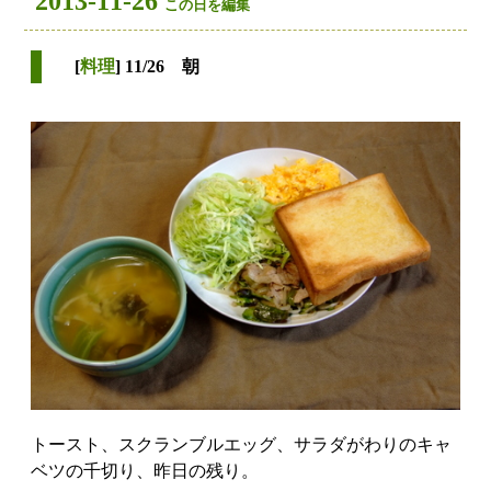
2013-11-26
この日を編集
[
料理
] 11/26 朝
トースト、スクランブルエッグ、サラダがわりのキャ
ベツの千切り、昨日の残り。