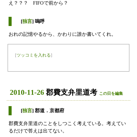
え？？？ FIFOで前から？
[
独言
] 嗚呼
おれの記憶やるから、かわりに誰か書いてくれ。
[
ツッコミを入れる
]
2010-11-26
郡費支弁里道考
この日を編集
[
独言
] 郡道．京都府
郡費支弁里道のことをしつこく考えている。考えてい
るだけで答えは出てない。