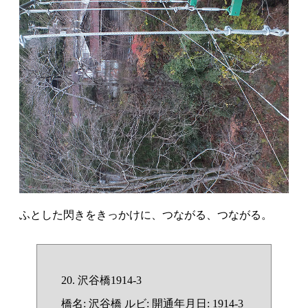
ふとした閃きをきっかけに、つながる、つながる。
20. 沢谷橋1914-3
橋名: 沢谷橋 ルビ: 開通年月日: 1914-3