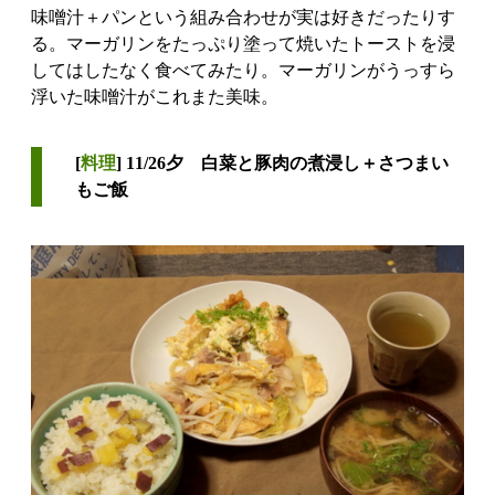
味噌汁＋パンという組み合わせが実は好きだったりす
る。マーガリンをたっぷり塗って焼いたトーストを浸
してはしたなく食べてみたり。マーガリンがうっすら
浮いた味噌汁がこれまた美味。
[
料理
] 11/26夕 白菜と豚肉の煮浸し＋さつまい
もご飯