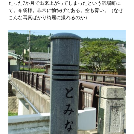
たった7か月で出来上がってしまったという宿場町に
て。布袋様。非常に愉快げである。空も青い。（なぜ
こんな写真ばかり綺麗に撮れるのか）