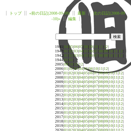
トップ
«前の日記(2008-09-08)
最新
次の日記(2008-09
-10)»
編集
1941|
04
|
05
|
06
|
07
|
08
|
09
|
10
|
11
|
12
|
1942|
01
|
02
|
03
|
04
|
05
|
06
|
07
|
08
|
09
|
10
|
11
|
12
|
1943|
01
|
02
|
03
|
04
|
05
|
06
|
07
|
08
|
09
|
10
|
11
|
12
|
1944|
01
|
02
|
2005|
09
|
10
|
11
|
12
|
2006|
01
|
02
|
03
|
04
|
05
|
06
|
10
|
11
|
12
|
2007|
01
|
02
|
03
|
04
|
05
|
06
|
07
|
08
|
09
|
10
|
11
|
12
|
2008|
01
|
02
|
03
|
04
|
05
|
06
|
07
|
08
|
09
|
10
|
11
|
12
|
2009|
01
|
02
|
03
|
04
|
05
|
06
|
07
|
08
|
09
|
10
|
11
|
12
|
2010|
01
|
02
|
03
|
04
|
05
|
06
|
07
|
08
|
09
|
10
|
11
|
12
|
2011|
01
|
02
|
03
|
04
|
05
|
06
|
07
|
08
|
09
|
10
|
11
|
12
|
2012|
01
|
02
|
03
|
04
|
05
|
06
|
07
|
08
|
09
|
10
|
11
|
12
|
2013|
01
|
02
|
03
|
04
|
05
|
06
|
07
|
08
|
09
|
10
|
11
|
12
|
2014|
01
|
02
|
03
|
04
|
05
|
06
|
07
|
08
|
09
|
10
|
11
|
12
|
2015|
01
|
02
|
03
|
04
|
05
|
06
|
07
|
08
|
09
|
10
|
11
|
12
|
2016|
01
|
02
|
03
|
04
|
05
|
06
|
07
|
08
|
09
|
10
|
11
|
12
|
2017|
01
|
02
|
03
|
04
|
05
|
06
|
07
|
08
|
09
|
10
|
11
|
12
|
2018|
01
|
02
|
03
|
04
|
05
|
06
|
07
|
08
|
09
|
10
|
11
|
12
|
2019|
01
|
02
|
03
|
04
|
05
|
06
|
07
|
08
|
09
|
10
|
11
|
12
|
2020|
01
|
02
|
03
|
04
|
05
|
06
|
07
|
08
|
09
|
10
|
11
|
12
|