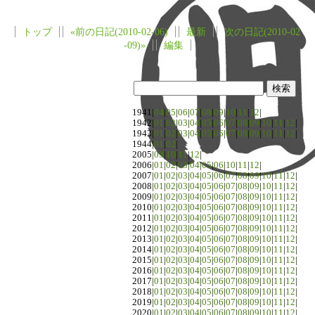
トップ
«前の日記(2010-02-06)
最新
次の日記(2010-02
-09)»
編集
1941|
04
|
05
|
06
|
07
|
08
|
09
|
10
|
11
|
12
|
1942|
01
|
02
|
03
|
04
|
05
|
06
|
07
|
08
|
09
|
10
|
11
|
12
|
1943|
01
|
02
|
03
|
04
|
05
|
06
|
07
|
08
|
09
|
10
|
11
|
12
|
1944|
01
|
02
|
2005|
09
|
10
|
11
|
12
|
2006|
01
|
02
|
03
|
04
|
05
|
06
|
10
|
11
|
12
|
2007|
01
|
02
|
03
|
04
|
05
|
06
|
07
|
08
|
09
|
10
|
11
|
12
|
2008|
01
|
02
|
03
|
04
|
05
|
06
|
07
|
08
|
09
|
10
|
11
|
12
|
2009|
01
|
02
|
03
|
04
|
05
|
06
|
07
|
08
|
09
|
10
|
11
|
12
|
2010|
01
|
02
|
03
|
04
|
05
|
06
|
07
|
08
|
09
|
10
|
11
|
12
|
2011|
01
|
02
|
03
|
04
|
05
|
06
|
07
|
08
|
09
|
10
|
11
|
12
|
2012|
01
|
02
|
03
|
04
|
05
|
06
|
07
|
08
|
09
|
10
|
11
|
12
|
2013|
01
|
02
|
03
|
04
|
05
|
06
|
07
|
08
|
09
|
10
|
11
|
12
|
2014|
01
|
02
|
03
|
04
|
05
|
06
|
07
|
08
|
09
|
10
|
11
|
12
|
2015|
01
|
02
|
03
|
04
|
05
|
06
|
07
|
08
|
09
|
10
|
11
|
12
|
2016|
01
|
02
|
03
|
04
|
05
|
06
|
07
|
08
|
09
|
10
|
11
|
12
|
2017|
01
|
02
|
03
|
04
|
05
|
06
|
07
|
08
|
09
|
10
|
11
|
12
|
2018|
01
|
02
|
03
|
04
|
05
|
06
|
07
|
08
|
09
|
10
|
11
|
12
|
2019|
01
|
02
|
03
|
04
|
05
|
06
|
07
|
08
|
09
|
10
|
11
|
12
|
2020|
01
|
02
|
03
|
04
|
05
|
06
|
07
|
08
|
09
|
10
|
11
|
12
|