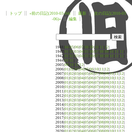
トップ
«前の日記(2010-03-04)
最新
次の日記(2010-03
-06)»
編集
1941|
04
|
05
|
06
|
07
|
08
|
09
|
10
|
11
|
12
|
1942|
01
|
02
|
03
|
04
|
05
|
06
|
07
|
08
|
09
|
10
|
11
|
12
|
1943|
01
|
02
|
03
|
04
|
05
|
06
|
07
|
08
|
09
|
10
|
11
|
12
|
1944|
01
|
02
|
2005|
09
|
10
|
11
|
12
|
2006|
01
|
02
|
03
|
04
|
05
|
06
|
10
|
11
|
12
|
2007|
01
|
02
|
03
|
04
|
05
|
06
|
07
|
08
|
09
|
10
|
11
|
12
|
2008|
01
|
02
|
03
|
04
|
05
|
06
|
07
|
08
|
09
|
10
|
11
|
12
|
2009|
01
|
02
|
03
|
04
|
05
|
06
|
07
|
08
|
09
|
10
|
11
|
12
|
2010|
01
|
02
|
03
|
04
|
05
|
06
|
07
|
08
|
09
|
10
|
11
|
12
|
2011|
01
|
02
|
03
|
04
|
05
|
06
|
07
|
08
|
09
|
10
|
11
|
12
|
2012|
01
|
02
|
03
|
04
|
05
|
06
|
07
|
08
|
09
|
10
|
11
|
12
|
2013|
01
|
02
|
03
|
04
|
05
|
06
|
07
|
08
|
09
|
10
|
11
|
12
|
2014|
01
|
02
|
03
|
04
|
05
|
06
|
07
|
08
|
09
|
10
|
11
|
12
|
2015|
01
|
02
|
03
|
04
|
05
|
06
|
07
|
08
|
09
|
10
|
11
|
12
|
2016|
01
|
02
|
03
|
04
|
05
|
06
|
07
|
08
|
09
|
10
|
11
|
12
|
2017|
01
|
02
|
03
|
04
|
05
|
06
|
07
|
08
|
09
|
10
|
11
|
12
|
2018|
01
|
02
|
03
|
04
|
05
|
06
|
07
|
08
|
09
|
10
|
11
|
12
|
2019|
01
|
02
|
03
|
04
|
05
|
06
|
07
|
08
|
09
|
10
|
11
|
12
|
2020|
01
|
02
|
03
|
04
|
05
|
06
|
07
|
08
|
09
|
10
|
11
|
12
|