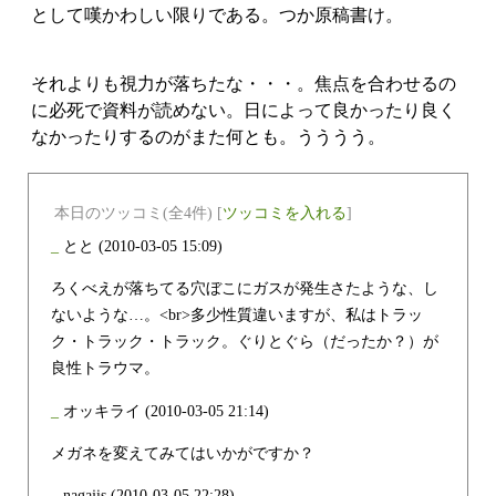
として嘆かわしい限りである。つか原稿書け。
それよりも視力が落ちたな・・・。焦点を合わせるの
に必死で資料が読めない。日によって良かったり良く
なかったりするのがまた何とも。うううう。
本日のツッコミ(全4件) [
ツッコミを入れる
]
_
とと
(2010-03-05 15:09)
ろくべえが落ちてる穴ぼこにガスが発生さたような、し
ないような…。<br>多少性質違いますが、私はトラッ
ク・トラック・トラック。ぐりとぐら（だったか？）が
良性トラウマ。
_
オッキライ
(2010-03-05 21:14)
メガネを変えてみてはいかがですか？
_
nagajis
(2010-03-05 22:28)