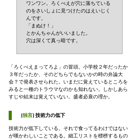
ワンワン。ろくべえが穴に落ちている
のをさいしょに見つけたのはえいじく
んです。
「まぬけ！」
とかんちゃんがいいました。
穴は深くて真っ暗です。
「ろくべえまってろよ」の冒頭。小学校２年だったか
３年だったか、そのどちらでもないかの時の弁論大
会？で発表させられた。いまだに覚えているところを
みると一種のトラウマなのかも知れない。しかしあら
すじや結末は覚えていない。盛者必衰の理か。
[
独言
] 技術力の低下
技術力が低下している。それで食ってるわけではない
が嘆かわしいことである。細工リストを標榜するもの