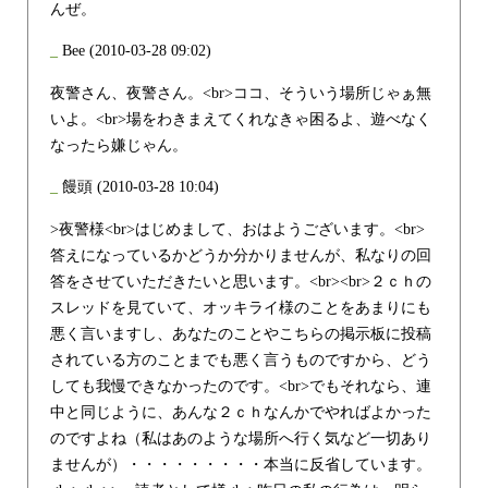
んぜ。
_
Bee
(2010-03-28 09:02)
夜警さん、夜警さん。<br>ココ、そういう場所じゃぁ無
いよ。<br>場をわきまえてくれなきゃ困るよ、遊べなく
なったら嫌じゃん。
_
饅頭
(2010-03-28 10:04)
>夜警様<br>はじめまして、おはようございます。<br>
答えになっているかどうか分かりませんが、私なりの回
答をさせていただきたいと思います。<br><br>２ｃｈの
スレッドを見ていて、オッキライ様のことをあまりにも
悪く言いますし、あなたのことやこちらの掲示板に投稿
されている方のことまでも悪く言うものですから、どう
しても我慢できなかったのです。<br>でもそれなら、連
中と同じように、あんな２ｃｈなんかでやればよかった
のですよね（私はあのような場所へ行く気など一切あり
ませんが）・・・・・・・・・本当に反省しています。