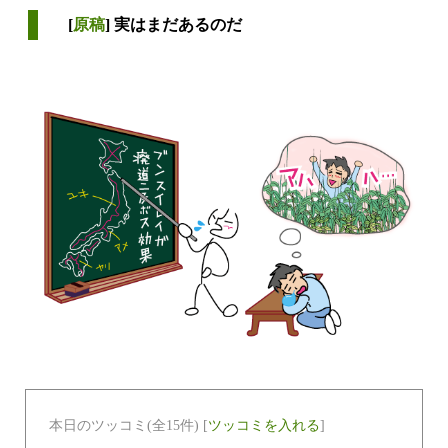
[
原稿
] 実はまだあるのだ
本日のツッコミ(全15件) [
ツッコミを入れる
]