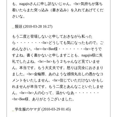
も、nagajisさんに申し訳ないじゃん。<br>気持ちが落ち
着いたらまた突っ込み（書き込み）を入れてあげてくだ
さいな。
_
饅頭
(2010-03-28 16:27)
もう二度と登場しないと申しておきながら私った
ら・・・・・・・<br>どうしても気になったもので。ご
めんなさい。<br><br>Bee様・・・・・・・<br>そうで
すよね。書く書かないと申しますことも、nagajis様に失
礼でしたよね。<br><br>もう２ちゃんなど見ていませ
ん。本当です。もう大丈夫です。怒りは完全におさまり
ました。<br>金輪際、あのような感情丸出しの愚かなコ
メントをいたしません。<br>信じていただけないかもし
れませんが本当です。もう二度とあんなこといたしませ
ん。<br><br>人の心って、温かいなあ・・・・・・・
<br>Bee様、ありがとうございました。
_
学生服のヤマダ
(2010-03-29 01:45)