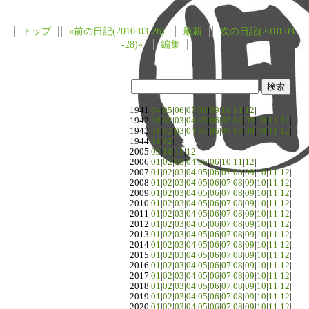
トップ
«前の日記(2010-03-26)
最新
次の日記(2010-03
-28)»
編集
1941|
04
|
05
|
06
|
07
|
08
|
09
|
10
|
11
|
12
|
1942|
01
|
02
|
03
|
04
|
05
|
06
|
07
|
08
|
09
|
10
|
11
|
12
|
1943|
01
|
02
|
03
|
04
|
05
|
06
|
07
|
08
|
09
|
10
|
11
|
12
|
1944|
01
|
02
|
2005|
09
|
10
|
11
|
12
|
2006|
01
|
02
|
03
|
04
|
05
|
06
|
10
|
11
|
12
|
2007|
01
|
02
|
03
|
04
|
05
|
06
|
07
|
08
|
09
|
10
|
11
|
12
|
2008|
01
|
02
|
03
|
04
|
05
|
06
|
07
|
08
|
09
|
10
|
11
|
12
|
2009|
01
|
02
|
03
|
04
|
05
|
06
|
07
|
08
|
09
|
10
|
11
|
12
|
2010|
01
|
02
|
03
|
04
|
05
|
06
|
07
|
08
|
09
|
10
|
11
|
12
|
2011|
01
|
02
|
03
|
04
|
05
|
06
|
07
|
08
|
09
|
10
|
11
|
12
|
2012|
01
|
02
|
03
|
04
|
05
|
06
|
07
|
08
|
09
|
10
|
11
|
12
|
2013|
01
|
02
|
03
|
04
|
05
|
06
|
07
|
08
|
09
|
10
|
11
|
12
|
2014|
01
|
02
|
03
|
04
|
05
|
06
|
07
|
08
|
09
|
10
|
11
|
12
|
2015|
01
|
02
|
03
|
04
|
05
|
06
|
07
|
08
|
09
|
10
|
11
|
12
|
2016|
01
|
02
|
03
|
04
|
05
|
06
|
07
|
08
|
09
|
10
|
11
|
12
|
2017|
01
|
02
|
03
|
04
|
05
|
06
|
07
|
08
|
09
|
10
|
11
|
12
|
2018|
01
|
02
|
03
|
04
|
05
|
06
|
07
|
08
|
09
|
10
|
11
|
12
|
2019|
01
|
02
|
03
|
04
|
05
|
06
|
07
|
08
|
09
|
10
|
11
|
12
|
2020|
01
|
02
|
03
|
04
|
05
|
06
|
07
|
08
|
09
|
10
|
11
|
12
|