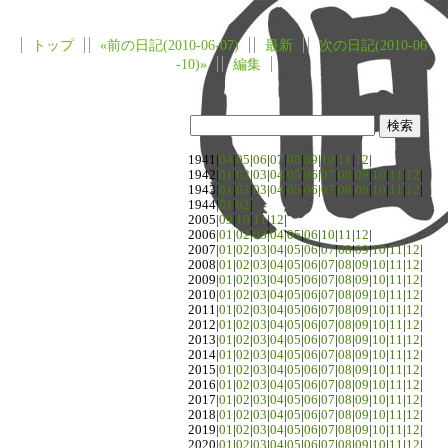
トップ
«前の日記(2010-06-07)
最新
次の日記(2010-06
-10)»
編集
1941|
04
|
05
|
06
|
07
|
08
|
09
|
10
|
11
|
12
|
1942|
01
|
02
|
03
|
04
|
05
|
06
|
07
|
08
|
09
|
10
|
11
|
12
|
1943|
01
|
02
|
03
|
04
|
05
|
06
|
07
|
08
|
09
|
10
|
11
|
12
|
1944|
01
|
02
|
2005|
09
|
10
|
11
|
12
|
2006|
01
|
02
|
03
|
04
|
05
|
06
|
10
|
11
|
12
|
2007|
01
|
02
|
03
|
04
|
05
|
06
|
07
|
08
|
09
|
10
|
11
|
12
|
2008|
01
|
02
|
03
|
04
|
05
|
06
|
07
|
08
|
09
|
10
|
11
|
12
|
2009|
01
|
02
|
03
|
04
|
05
|
06
|
07
|
08
|
09
|
10
|
11
|
12
|
2010|
01
|
02
|
03
|
04
|
05
|
06
|
07
|
08
|
09
|
10
|
11
|
12
|
2011|
01
|
02
|
03
|
04
|
05
|
06
|
07
|
08
|
09
|
10
|
11
|
12
|
2012|
01
|
02
|
03
|
04
|
05
|
06
|
07
|
08
|
09
|
10
|
11
|
12
|
2013|
01
|
02
|
03
|
04
|
05
|
06
|
07
|
08
|
09
|
10
|
11
|
12
|
2014|
01
|
02
|
03
|
04
|
05
|
06
|
07
|
08
|
09
|
10
|
11
|
12
|
2015|
01
|
02
|
03
|
04
|
05
|
06
|
07
|
08
|
09
|
10
|
11
|
12
|
2016|
01
|
02
|
03
|
04
|
05
|
06
|
07
|
08
|
09
|
10
|
11
|
12
|
2017|
01
|
02
|
03
|
04
|
05
|
06
|
07
|
08
|
09
|
10
|
11
|
12
|
2018|
01
|
02
|
03
|
04
|
05
|
06
|
07
|
08
|
09
|
10
|
11
|
12
|
2019|
01
|
02
|
03
|
04
|
05
|
06
|
07
|
08
|
09
|
10
|
11
|
12
|
2020|
01
|
02
|
03
|
04
|
05
|
06
|
07
|
08
|
09
|
10
|
11
|
12
|