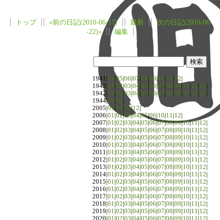
トップ
«前の日記(2010-06-17)
最新
次の日記(2010-06
-22)»
編集
1941|
04
|
05
|
06
|
07
|
08
|
09
|
10
|
11
|
12
|
1942|
01
|
02
|
03
|
04
|
05
|
06
|
07
|
08
|
09
|
10
|
11
|
12
|
1943|
01
|
02
|
03
|
04
|
05
|
06
|
07
|
08
|
09
|
10
|
11
|
12
|
1944|
01
|
02
|
2005|
09
|
10
|
11
|
12
|
2006|
01
|
02
|
03
|
04
|
05
|
06
|
10
|
11
|
12
|
2007|
01
|
02
|
03
|
04
|
05
|
06
|
07
|
08
|
09
|
10
|
11
|
12
|
2008|
01
|
02
|
03
|
04
|
05
|
06
|
07
|
08
|
09
|
10
|
11
|
12
|
2009|
01
|
02
|
03
|
04
|
05
|
06
|
07
|
08
|
09
|
10
|
11
|
12
|
2010|
01
|
02
|
03
|
04
|
05
|
06
|
07
|
08
|
09
|
10
|
11
|
12
|
2011|
01
|
02
|
03
|
04
|
05
|
06
|
07
|
08
|
09
|
10
|
11
|
12
|
2012|
01
|
02
|
03
|
04
|
05
|
06
|
07
|
08
|
09
|
10
|
11
|
12
|
2013|
01
|
02
|
03
|
04
|
05
|
06
|
07
|
08
|
09
|
10
|
11
|
12
|
2014|
01
|
02
|
03
|
04
|
05
|
06
|
07
|
08
|
09
|
10
|
11
|
12
|
2015|
01
|
02
|
03
|
04
|
05
|
06
|
07
|
08
|
09
|
10
|
11
|
12
|
2016|
01
|
02
|
03
|
04
|
05
|
06
|
07
|
08
|
09
|
10
|
11
|
12
|
2017|
01
|
02
|
03
|
04
|
05
|
06
|
07
|
08
|
09
|
10
|
11
|
12
|
2018|
01
|
02
|
03
|
04
|
05
|
06
|
07
|
08
|
09
|
10
|
11
|
12
|
2019|
01
|
02
|
03
|
04
|
05
|
06
|
07
|
08
|
09
|
10
|
11
|
12
|
2020|
01
|
02
|
03
|
04
|
05
|
06
|
07
|
08
|
09
|
10
|
11
|
12
|