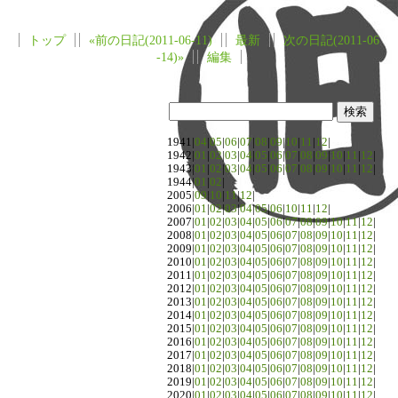
トップ
«前の日記(2011-06-11)
最新
次の日記(2011-06
-14)»
編集
1941|
04
|
05
|
06
|
07
|
08
|
09
|
10
|
11
|
12
|
1942|
01
|
02
|
03
|
04
|
05
|
06
|
07
|
08
|
09
|
10
|
11
|
12
|
1943|
01
|
02
|
03
|
04
|
05
|
06
|
07
|
08
|
09
|
10
|
11
|
12
|
1944|
01
|
02
|
2005|
09
|
10
|
11
|
12
|
2006|
01
|
02
|
03
|
04
|
05
|
06
|
10
|
11
|
12
|
2007|
01
|
02
|
03
|
04
|
05
|
06
|
07
|
08
|
09
|
10
|
11
|
12
|
2008|
01
|
02
|
03
|
04
|
05
|
06
|
07
|
08
|
09
|
10
|
11
|
12
|
2009|
01
|
02
|
03
|
04
|
05
|
06
|
07
|
08
|
09
|
10
|
11
|
12
|
2010|
01
|
02
|
03
|
04
|
05
|
06
|
07
|
08
|
09
|
10
|
11
|
12
|
2011|
01
|
02
|
03
|
04
|
05
|
06
|
07
|
08
|
09
|
10
|
11
|
12
|
2012|
01
|
02
|
03
|
04
|
05
|
06
|
07
|
08
|
09
|
10
|
11
|
12
|
2013|
01
|
02
|
03
|
04
|
05
|
06
|
07
|
08
|
09
|
10
|
11
|
12
|
2014|
01
|
02
|
03
|
04
|
05
|
06
|
07
|
08
|
09
|
10
|
11
|
12
|
2015|
01
|
02
|
03
|
04
|
05
|
06
|
07
|
08
|
09
|
10
|
11
|
12
|
2016|
01
|
02
|
03
|
04
|
05
|
06
|
07
|
08
|
09
|
10
|
11
|
12
|
2017|
01
|
02
|
03
|
04
|
05
|
06
|
07
|
08
|
09
|
10
|
11
|
12
|
2018|
01
|
02
|
03
|
04
|
05
|
06
|
07
|
08
|
09
|
10
|
11
|
12
|
2019|
01
|
02
|
03
|
04
|
05
|
06
|
07
|
08
|
09
|
10
|
11
|
12
|
2020|
01
|
02
|
03
|
04
|
05
|
06
|
07
|
08
|
09
|
10
|
11
|
12
|