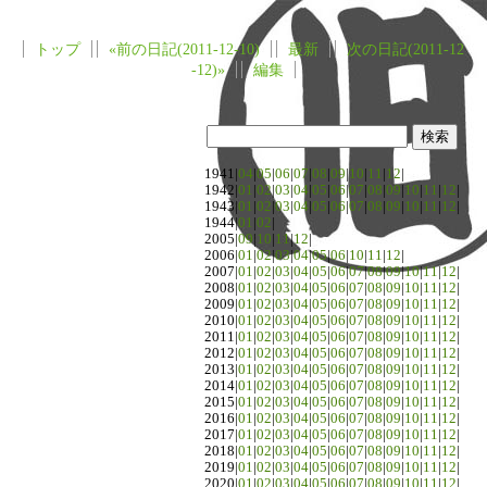
トップ
«前の日記(2011-12-10)
最新
次の日記(2011-12
-12)»
編集
1941|
04
|
05
|
06
|
07
|
08
|
09
|
10
|
11
|
12
|
1942|
01
|
02
|
03
|
04
|
05
|
06
|
07
|
08
|
09
|
10
|
11
|
12
|
1943|
01
|
02
|
03
|
04
|
05
|
06
|
07
|
08
|
09
|
10
|
11
|
12
|
1944|
01
|
02
|
2005|
09
|
10
|
11
|
12
|
2006|
01
|
02
|
03
|
04
|
05
|
06
|
10
|
11
|
12
|
2007|
01
|
02
|
03
|
04
|
05
|
06
|
07
|
08
|
09
|
10
|
11
|
12
|
2008|
01
|
02
|
03
|
04
|
05
|
06
|
07
|
08
|
09
|
10
|
11
|
12
|
2009|
01
|
02
|
03
|
04
|
05
|
06
|
07
|
08
|
09
|
10
|
11
|
12
|
2010|
01
|
02
|
03
|
04
|
05
|
06
|
07
|
08
|
09
|
10
|
11
|
12
|
2011|
01
|
02
|
03
|
04
|
05
|
06
|
07
|
08
|
09
|
10
|
11
|
12
|
2012|
01
|
02
|
03
|
04
|
05
|
06
|
07
|
08
|
09
|
10
|
11
|
12
|
2013|
01
|
02
|
03
|
04
|
05
|
06
|
07
|
08
|
09
|
10
|
11
|
12
|
2014|
01
|
02
|
03
|
04
|
05
|
06
|
07
|
08
|
09
|
10
|
11
|
12
|
2015|
01
|
02
|
03
|
04
|
05
|
06
|
07
|
08
|
09
|
10
|
11
|
12
|
2016|
01
|
02
|
03
|
04
|
05
|
06
|
07
|
08
|
09
|
10
|
11
|
12
|
2017|
01
|
02
|
03
|
04
|
05
|
06
|
07
|
08
|
09
|
10
|
11
|
12
|
2018|
01
|
02
|
03
|
04
|
05
|
06
|
07
|
08
|
09
|
10
|
11
|
12
|
2019|
01
|
02
|
03
|
04
|
05
|
06
|
07
|
08
|
09
|
10
|
11
|
12
|
2020|
01
|
02
|
03
|
04
|
05
|
06
|
07
|
08
|
09
|
10
|
11
|
12
|