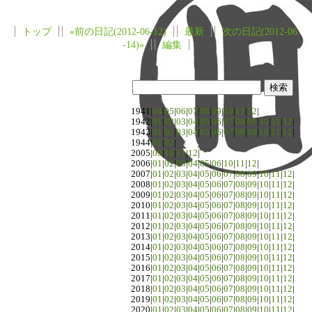
トップ
«前の日記(2012-06-12)
最新
次の日記(2012-06
-14)»
編集
1941|
04
|
05
|
06
|
07
|
08
|
09
|
10
|
11
|
12
|
1942|
01
|
02
|
03
|
04
|
05
|
06
|
07
|
08
|
09
|
10
|
11
|
12
|
1943|
01
|
02
|
03
|
04
|
05
|
06
|
07
|
08
|
09
|
10
|
11
|
12
|
1944|
01
|
02
|
2005|
09
|
10
|
11
|
12
|
2006|
01
|
02
|
03
|
04
|
05
|
06
|
10
|
11
|
12
|
2007|
01
|
02
|
03
|
04
|
05
|
06
|
07
|
08
|
09
|
10
|
11
|
12
|
2008|
01
|
02
|
03
|
04
|
05
|
06
|
07
|
08
|
09
|
10
|
11
|
12
|
2009|
01
|
02
|
03
|
04
|
05
|
06
|
07
|
08
|
09
|
10
|
11
|
12
|
2010|
01
|
02
|
03
|
04
|
05
|
06
|
07
|
08
|
09
|
10
|
11
|
12
|
2011|
01
|
02
|
03
|
04
|
05
|
06
|
07
|
08
|
09
|
10
|
11
|
12
|
2012|
01
|
02
|
03
|
04
|
05
|
06
|
07
|
08
|
09
|
10
|
11
|
12
|
2013|
01
|
02
|
03
|
04
|
05
|
06
|
07
|
08
|
09
|
10
|
11
|
12
|
2014|
01
|
02
|
03
|
04
|
05
|
06
|
07
|
08
|
09
|
10
|
11
|
12
|
2015|
01
|
02
|
03
|
04
|
05
|
06
|
07
|
08
|
09
|
10
|
11
|
12
|
2016|
01
|
02
|
03
|
04
|
05
|
06
|
07
|
08
|
09
|
10
|
11
|
12
|
2017|
01
|
02
|
03
|
04
|
05
|
06
|
07
|
08
|
09
|
10
|
11
|
12
|
2018|
01
|
02
|
03
|
04
|
05
|
06
|
07
|
08
|
09
|
10
|
11
|
12
|
2019|
01
|
02
|
03
|
04
|
05
|
06
|
07
|
08
|
09
|
10
|
11
|
12
|
2020|
01
|
02
|
03
|
04
|
05
|
06
|
07
|
08
|
09
|
10
|
11
|
12
|