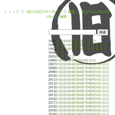
トップ
«前の日記(2012-06-16)
最新
次の日記(2012-06
-18)»
編集
1941|
04
|
05
|
06
|
07
|
08
|
09
|
10
|
11
|
12
|
1942|
01
|
02
|
03
|
04
|
05
|
06
|
07
|
08
|
09
|
10
|
11
|
12
|
1943|
01
|
02
|
03
|
04
|
05
|
06
|
07
|
08
|
09
|
10
|
11
|
12
|
1944|
01
|
02
|
2005|
09
|
10
|
11
|
12
|
2006|
01
|
02
|
03
|
04
|
05
|
06
|
10
|
11
|
12
|
2007|
01
|
02
|
03
|
04
|
05
|
06
|
07
|
08
|
09
|
10
|
11
|
12
|
2008|
01
|
02
|
03
|
04
|
05
|
06
|
07
|
08
|
09
|
10
|
11
|
12
|
2009|
01
|
02
|
03
|
04
|
05
|
06
|
07
|
08
|
09
|
10
|
11
|
12
|
2010|
01
|
02
|
03
|
04
|
05
|
06
|
07
|
08
|
09
|
10
|
11
|
12
|
2011|
01
|
02
|
03
|
04
|
05
|
06
|
07
|
08
|
09
|
10
|
11
|
12
|
2012|
01
|
02
|
03
|
04
|
05
|
06
|
07
|
08
|
09
|
10
|
11
|
12
|
2013|
01
|
02
|
03
|
04
|
05
|
06
|
07
|
08
|
09
|
10
|
11
|
12
|
2014|
01
|
02
|
03
|
04
|
05
|
06
|
07
|
08
|
09
|
10
|
11
|
12
|
2015|
01
|
02
|
03
|
04
|
05
|
06
|
07
|
08
|
09
|
10
|
11
|
12
|
2016|
01
|
02
|
03
|
04
|
05
|
06
|
07
|
08
|
09
|
10
|
11
|
12
|
2017|
01
|
02
|
03
|
04
|
05
|
06
|
07
|
08
|
09
|
10
|
11
|
12
|
2018|
01
|
02
|
03
|
04
|
05
|
06
|
07
|
08
|
09
|
10
|
11
|
12
|
2019|
01
|
02
|
03
|
04
|
05
|
06
|
07
|
08
|
09
|
10
|
11
|
12
|
2020|
01
|
02
|
03
|
04
|
05
|
06
|
07
|
08
|
09
|
10
|
11
|
12
|