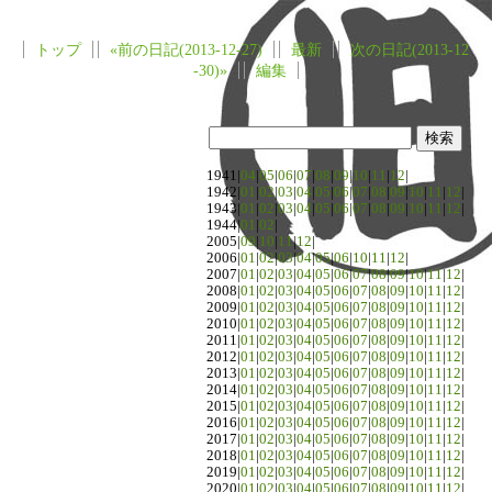
トップ
«前の日記(2013-12-27)
最新
次の日記(2013-12
-30)»
編集
1941|
04
|
05
|
06
|
07
|
08
|
09
|
10
|
11
|
12
|
1942|
01
|
02
|
03
|
04
|
05
|
06
|
07
|
08
|
09
|
10
|
11
|
12
|
1943|
01
|
02
|
03
|
04
|
05
|
06
|
07
|
08
|
09
|
10
|
11
|
12
|
1944|
01
|
02
|
2005|
09
|
10
|
11
|
12
|
2006|
01
|
02
|
03
|
04
|
05
|
06
|
10
|
11
|
12
|
2007|
01
|
02
|
03
|
04
|
05
|
06
|
07
|
08
|
09
|
10
|
11
|
12
|
2008|
01
|
02
|
03
|
04
|
05
|
06
|
07
|
08
|
09
|
10
|
11
|
12
|
2009|
01
|
02
|
03
|
04
|
05
|
06
|
07
|
08
|
09
|
10
|
11
|
12
|
2010|
01
|
02
|
03
|
04
|
05
|
06
|
07
|
08
|
09
|
10
|
11
|
12
|
2011|
01
|
02
|
03
|
04
|
05
|
06
|
07
|
08
|
09
|
10
|
11
|
12
|
2012|
01
|
02
|
03
|
04
|
05
|
06
|
07
|
08
|
09
|
10
|
11
|
12
|
2013|
01
|
02
|
03
|
04
|
05
|
06
|
07
|
08
|
09
|
10
|
11
|
12
|
2014|
01
|
02
|
03
|
04
|
05
|
06
|
07
|
08
|
09
|
10
|
11
|
12
|
2015|
01
|
02
|
03
|
04
|
05
|
06
|
07
|
08
|
09
|
10
|
11
|
12
|
2016|
01
|
02
|
03
|
04
|
05
|
06
|
07
|
08
|
09
|
10
|
11
|
12
|
2017|
01
|
02
|
03
|
04
|
05
|
06
|
07
|
08
|
09
|
10
|
11
|
12
|
2018|
01
|
02
|
03
|
04
|
05
|
06
|
07
|
08
|
09
|
10
|
11
|
12
|
2019|
01
|
02
|
03
|
04
|
05
|
06
|
07
|
08
|
09
|
10
|
11
|
12
|
2020|
01
|
02
|
03
|
04
|
05
|
06
|
07
|
08
|
09
|
10
|
11
|
12
|