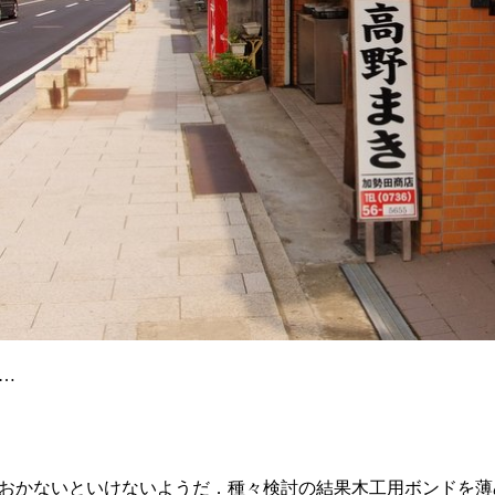
…
おかないといけないようだ．種々検討の結果木工用ボンドを薄