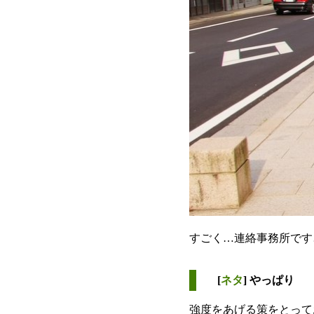
すごく…連絡事務所です
[
ネタ
] やっぱり
強度をあげる策をとって