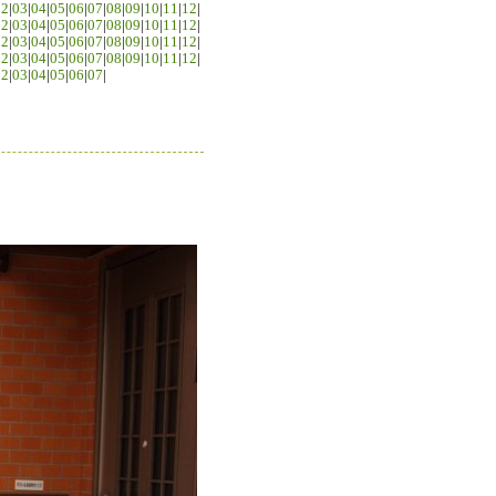
02
|
03
|
04
|
05
|
06
|
07
|
08
|
09
|
10
|
11
|
12
|
02
|
03
|
04
|
05
|
06
|
07
|
08
|
09
|
10
|
11
|
12
|
02
|
03
|
04
|
05
|
06
|
07
|
08
|
09
|
10
|
11
|
12
|
02
|
03
|
04
|
05
|
06
|
07
|
08
|
09
|
10
|
11
|
12
|
02
|
03
|
04
|
05
|
06
|
07
|