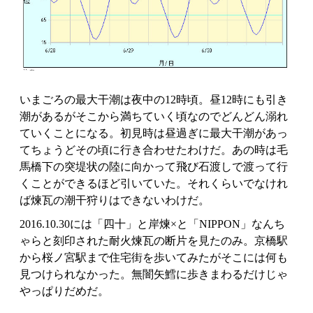
いまごろの最大干潮は夜中の12時頃。昼12時にも引き
潮があるがそこから満ちていく頃なのでどんどん溺れ
ていくことになる。初見時は昼過ぎに最大干潮があっ
てちょうどその頃に行き合わせたわけだ。あの時は毛
馬橋下の突堤状の陸に向かって飛び石渡しで渡って行
くことができるほど引いていた。それくらいでなけれ
ば煉瓦の潮干狩りはできないわけだ。
2016.10.30には「四十」と岸煉×と「NIPPON」なんち
ゃらと刻印された耐火煉瓦の断片を見たのみ。京橋駅
から桜ノ宮駅まで住宅街を歩いてみたがそこには何も
見つけられなかった。無闇矢鱈に歩きまわるだけじゃ
やっぱりだめだ。