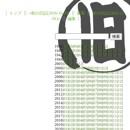
トップ
«前の日記(2016-10-29)
最新
次の日記(2016-11
-01)»
編集
1941|
04
|
05
|
06
|
07
|
08
|
09
|
10
|
11
|
12
|
1942|
01
|
02
|
03
|
04
|
05
|
06
|
07
|
08
|
09
|
10
|
11
|
12
|
1943|
01
|
02
|
03
|
04
|
05
|
06
|
07
|
08
|
09
|
10
|
11
|
12
|
1944|
01
|
02
|
2005|
09
|
10
|
11
|
12
|
2006|
01
|
02
|
03
|
04
|
05
|
06
|
10
|
11
|
12
|
2007|
01
|
02
|
03
|
04
|
05
|
06
|
07
|
08
|
09
|
10
|
11
|
12
|
2008|
01
|
02
|
03
|
04
|
05
|
06
|
07
|
08
|
09
|
10
|
11
|
12
|
2009|
01
|
02
|
03
|
04
|
05
|
06
|
07
|
08
|
09
|
10
|
11
|
12
|
2010|
01
|
02
|
03
|
04
|
05
|
06
|
07
|
08
|
09
|
10
|
11
|
12
|
2011|
01
|
02
|
03
|
04
|
05
|
06
|
07
|
08
|
09
|
10
|
11
|
12
|
2012|
01
|
02
|
03
|
04
|
05
|
06
|
07
|
08
|
09
|
10
|
11
|
12
|
2013|
01
|
02
|
03
|
04
|
05
|
06
|
07
|
08
|
09
|
10
|
11
|
12
|
2014|
01
|
02
|
03
|
04
|
05
|
06
|
07
|
08
|
09
|
10
|
11
|
12
|
2015|
01
|
02
|
03
|
04
|
05
|
06
|
07
|
08
|
09
|
10
|
11
|
12
|
2016|
01
|
02
|
03
|
04
|
05
|
06
|
07
|
08
|
09
|
10
|
11
|
12
|
2017|
01
|
02
|
03
|
04
|
05
|
06
|
07
|
08
|
09
|
10
|
11
|
12
|
2018|
01
|
02
|
03
|
04
|
05
|
06
|
07
|
08
|
09
|
10
|
11
|
12
|
2019|
01
|
02
|
03
|
04
|
05
|
06
|
07
|
08
|
09
|
10
|
11
|
12
|
2020|
01
|
02
|
03
|
04
|
05
|
06
|
07
|
08
|
09
|
10
|
11
|
12
|