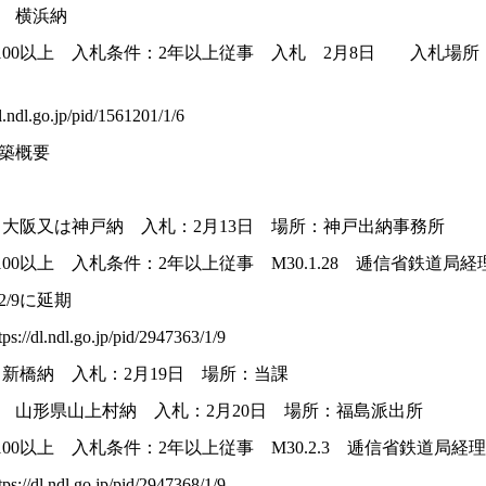
00 横浜納
100以上 入札条件：2年以上従事 入札 2月8日 入札場所：当
dl.go.jp/pid/1561201/1/6
築概要
00 大阪又は神戸納 入札：2月13日 場所：神戸出納事務所
00以上 入札条件：2年以上従事 M30.1.28 逓信省鉄道局経
2/9に延期
dl.ndl.go.jp/pid/2947363/1/9
0 新橋納 入札：2月19日 場所：当課
000 山形県山上村納 入札：2月20日 場所：福島派出所
00以上 入札条件：2年以上従事 M30.2.3 逓信省鉄道局経
dl.ndl.go.jp/pid/2947368/1/9