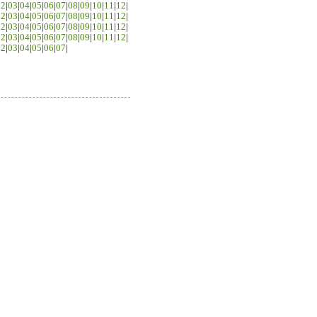
02
|
03
|
04
|
05
|
06
|
07
|
08
|
09
|
10
|
11
|
12
|
02
|
03
|
04
|
05
|
06
|
07
|
08
|
09
|
10
|
11
|
12
|
02
|
03
|
04
|
05
|
06
|
07
|
08
|
09
|
10
|
11
|
12
|
02
|
03
|
04
|
05
|
06
|
07
|
08
|
09
|
10
|
11
|
12
|
02
|
03
|
04
|
05
|
06
|
07
|