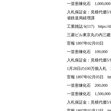
一並形煉化石 1,000,0
入札保証金：見積代価5/
省鉄道局経理課
工業雑誌 6(117) https://dl.n
三菱ビル東京丸の内三建
官報 1897年02月03日
一並形煉化石 109,0
入札保証金：見積代価5/1
1月28日の100万個入札 
官報 1897年02月05日 https://
一並形煉化石 200,00
一並形煉化石 1,500,
入札保証金：見積代価5/1
官報 1897年02月12日 https://