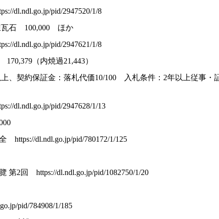
dl.ndl.go.jp/pid/2947520/1/8
石 100,000 ほか
dl.ndl.go.jp/pid/2947621/1/8
0,379（内焼過21,443）
以上、契約保証金：落札代価10/100 入札条件：2年以上従事・証
dl.ndl.go.jp/pid/2947628/1/13
00
/dl.ndl.go.jp/pid/780172/1/125
tps://dl.ndl.go.jp/pid/1082750/1/20
.jp/pid/784908/1/185