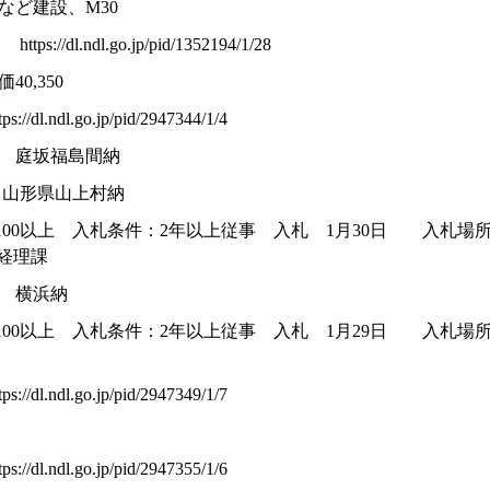
など建設、M30
/dl.ndl.go.jp/pid/1352194/1/28
0,350
dl.ndl.go.jp/pid/2947344/1/4
00 庭坂福島間納
00 山形県山上村納
/100以上 入札条件：2年以上従事 入札 1月30日 入札
局経理課
00 横浜納
100以上 入札条件：2年以上従事 入札 1月29日 入札場所：当
dl.ndl.go.jp/pid/2947349/1/7
00
dl.ndl.go.jp/pid/2947355/1/6