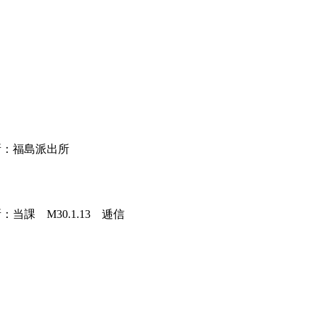
場所：福島派出所
課 M30.1.13 逓信