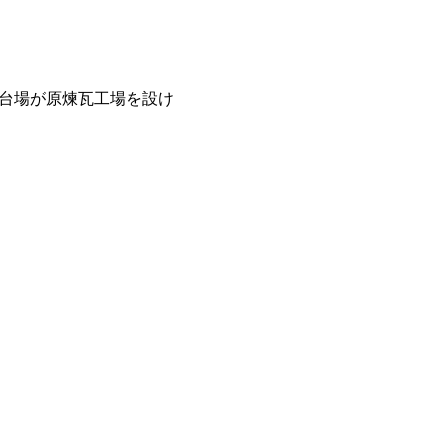
台場が原煉瓦工場を設け