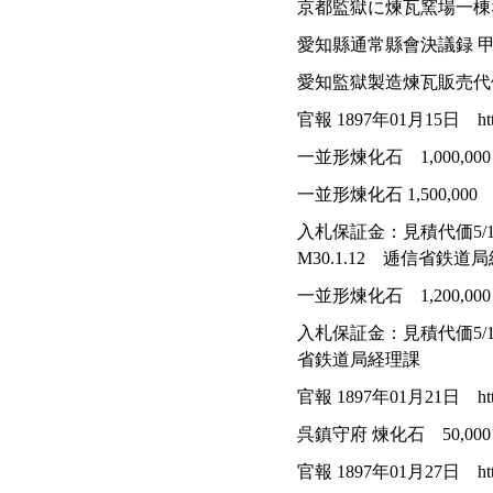
京都監獄に煉瓦窯場一棟
愛知縣通常縣會決議録 甲 https:/
愛知監獄製造煉瓦販売代価4
官報 1897年01月15日 https://
一並形煉化石 1,000,0
一並形煉化石 1,500,0
入札保証金：見積代価5
M30.1.12 逓信省鉄道
一並形煉化石 1,200,0
入札保証金：見積代価5/
省鉄道局経理課
官報 1897年01月21日 https://
呉鎮守府 煉化石 50,0
官報 1897年01月27日 https://