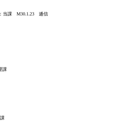
課 M30.1.23 逓信
理課
理課