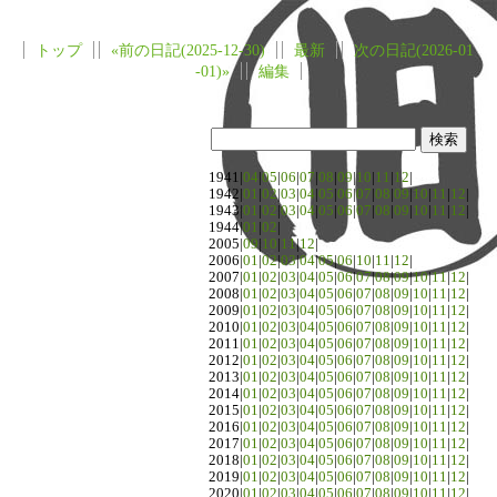
トップ
«前の日記(2025-12-30)
最新
次の日記(2026-01
-01)»
編集
1941|
04
|
05
|
06
|
07
|
08
|
09
|
10
|
11
|
12
|
1942|
01
|
02
|
03
|
04
|
05
|
06
|
07
|
08
|
09
|
10
|
11
|
12
|
1943|
01
|
02
|
03
|
04
|
05
|
06
|
07
|
08
|
09
|
10
|
11
|
12
|
1944|
01
|
02
|
2005|
09
|
10
|
11
|
12
|
2006|
01
|
02
|
03
|
04
|
05
|
06
|
10
|
11
|
12
|
2007|
01
|
02
|
03
|
04
|
05
|
06
|
07
|
08
|
09
|
10
|
11
|
12
|
2008|
01
|
02
|
03
|
04
|
05
|
06
|
07
|
08
|
09
|
10
|
11
|
12
|
2009|
01
|
02
|
03
|
04
|
05
|
06
|
07
|
08
|
09
|
10
|
11
|
12
|
2010|
01
|
02
|
03
|
04
|
05
|
06
|
07
|
08
|
09
|
10
|
11
|
12
|
2011|
01
|
02
|
03
|
04
|
05
|
06
|
07
|
08
|
09
|
10
|
11
|
12
|
2012|
01
|
02
|
03
|
04
|
05
|
06
|
07
|
08
|
09
|
10
|
11
|
12
|
2013|
01
|
02
|
03
|
04
|
05
|
06
|
07
|
08
|
09
|
10
|
11
|
12
|
2014|
01
|
02
|
03
|
04
|
05
|
06
|
07
|
08
|
09
|
10
|
11
|
12
|
2015|
01
|
02
|
03
|
04
|
05
|
06
|
07
|
08
|
09
|
10
|
11
|
12
|
2016|
01
|
02
|
03
|
04
|
05
|
06
|
07
|
08
|
09
|
10
|
11
|
12
|
2017|
01
|
02
|
03
|
04
|
05
|
06
|
07
|
08
|
09
|
10
|
11
|
12
|
2018|
01
|
02
|
03
|
04
|
05
|
06
|
07
|
08
|
09
|
10
|
11
|
12
|
2019|
01
|
02
|
03
|
04
|
05
|
06
|
07
|
08
|
09
|
10
|
11
|
12
|
2020|
01
|
02
|
03
|
04
|
05
|
06
|
07
|
08
|
09
|
10
|
11
|
12
|