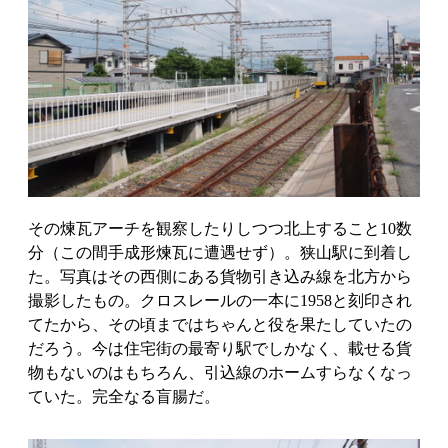
その煉瓦アーチを観察したりしつつ北上すること10数
分（この間手成形煉瓦に遭遇せず）。狭山駅に到着し
た。写真はその西側にある貨物引き込み線を北方から
撮影したもの。クロスレールの一本に1958と刻印され
てたから、その頃まではちゃんと役を果たしていたの
だろう。今は住宅街の最寄り駅でしかなく、載せる貨
物もないのはもちろん、引込線のホームすらなくなっ
ていた。完全なる盲腸だ。