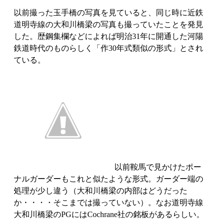
以前撮った玉手橋の写真を見ていると、同じ時に近鉄
道明寺線の大和川橋梁の写真も撮っていたことを発見
した。歴鋼集欄などによれば明治31年に開通した河陽
鉄道時代のものらしく「作30年式類似の形式」とされ
ている。
以前鞍馬で見かけたポー
ナルガーダーもこれと似たような形式。ガーダー端の
処理が少し違う（大和川橋梁の内部はどうだった
か・・・・そこまでは撮っていない）。なお道明寺線
大和川橋梁のPGにはCochrane社の銘板があるらしい。