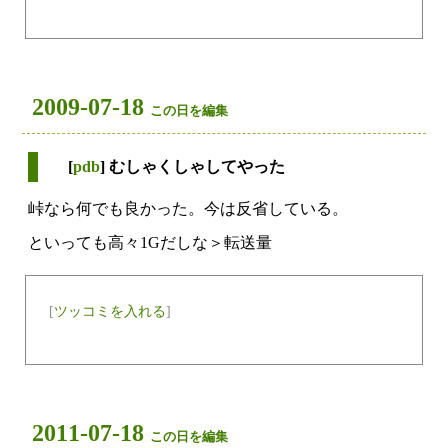
2009-07-18
この日を編集
[
pdb
] むしゃくしゃしてやった
峠なら何でも良かった。今は反省している。
といっても高々1Gだしな＞転送量
[
ツッコミを入れる
]
2011-07-18
この日を編集