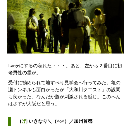
Largeにするの忘れた・・・。あと、左から２番目に初
老男性の霊が。
受付に勧められて地すべり見学会へ行ってみた。亀の
瀬トンネルも面白かったが「大和川クエスト」の設問
も良かった。なんだか脳が刺激される感じ。このへん
はさすが大阪だと思う。
[
げ
] いきなり＼（^o^）／加州首都