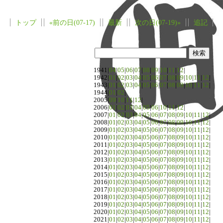
トップ
«前の日(07-17)
最新
次の日(07-19)»
追記
1941|
04
|
05
|
06
|
07
|
08
|
09
|
10
|
11
|
12
|
1942|
01
|
02
|
03
|
04
|
05
|
06
|
07
|
08
|
09
|
10
|
11
|
12
|
1943|
01
|
02
|
03
|
04
|
05
|
06
|
07
|
08
|
09
|
10
|
11
|
12
|
1944|
01
|
02
|
2005|
09
|
10
|
11
|
12
|
2006|
01
|
02
|
03
|
04
|
05
|
06
|
10
|
11
|
12
|
2007|
01
|
02
|
03
|
04
|
05
|
06
|
07
|
08
|
09
|
10
|
11
|
12
|
2008|
01
|
02
|
03
|
04
|
05
|
06
|
07
|
08
|
09
|
10
|
11
|
12
|
2009|
01
|
02
|
03
|
04
|
05
|
06
|
07
|
08
|
09
|
10
|
11
|
12
|
2010|
01
|
02
|
03
|
04
|
05
|
06
|
07
|
08
|
09
|
10
|
11
|
12
|
2011|
01
|
02
|
03
|
04
|
05
|
06
|
07
|
08
|
09
|
10
|
11
|
12
|
2012|
01
|
02
|
03
|
04
|
05
|
06
|
07
|
08
|
09
|
10
|
11
|
12
|
2013|
01
|
02
|
03
|
04
|
05
|
06
|
07
|
08
|
09
|
10
|
11
|
12
|
2014|
01
|
02
|
03
|
04
|
05
|
06
|
07
|
08
|
09
|
10
|
11
|
12
|
2015|
01
|
02
|
03
|
04
|
05
|
06
|
07
|
08
|
09
|
10
|
11
|
12
|
2016|
01
|
02
|
03
|
04
|
05
|
06
|
07
|
08
|
09
|
10
|
11
|
12
|
2017|
01
|
02
|
03
|
04
|
05
|
06
|
07
|
08
|
09
|
10
|
11
|
12
|
2018|
01
|
02
|
03
|
04
|
05
|
06
|
07
|
08
|
09
|
10
|
11
|
12
|
2019|
01
|
02
|
03
|
04
|
05
|
06
|
07
|
08
|
09
|
10
|
11
|
12
|
2020|
01
|
02
|
03
|
04
|
05
|
06
|
07
|
08
|
09
|
10
|
11
|
12
|
2021|
01
|
02
|
03
|
04
|
05
|
06
|
07
|
08
|
09
|
10
|
11
|
12
|