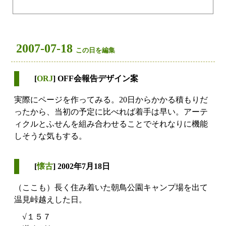
2007-07-18
この日を編集
[
ORJ
] OFF会報告デザイン案
実際にページを作ってみる。20日からかかる積もりだ
ったから、当初の予定に比べれば着手は早い。アーテ
ィクルとふせんを組み合わせることでそれなりに機能
しそうな気もする。
[
懐古
] 2002年7月18日
（ここも）長く住み着いた朝鳥公園キャンプ場を出て
温見峠越えした日。
√１５７