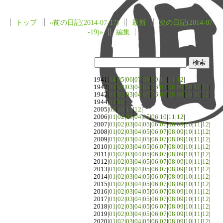
トップ
«前の日記(2014-07-17)
最新
次の日記(2014-07
-19)»
編集
1941|
04
|
05
|
06
|
07
|
08
|
09
|
10
|
11
|
12
|
1942|
01
|
02
|
03
|
04
|
05
|
06
|
07
|
08
|
09
|
10
|
11
|
12
|
1943|
01
|
02
|
03
|
04
|
05
|
06
|
07
|
08
|
09
|
10
|
11
|
12
|
1944|
01
|
02
|
2005|
09
|
10
|
11
|
12
|
2006|
01
|
02
|
03
|
04
|
05
|
06
|
10
|
11
|
12
|
2007|
01
|
02
|
03
|
04
|
05
|
06
|
07
|
08
|
09
|
10
|
11
|
12
|
2008|
01
|
02
|
03
|
04
|
05
|
06
|
07
|
08
|
09
|
10
|
11
|
12
|
2009|
01
|
02
|
03
|
04
|
05
|
06
|
07
|
08
|
09
|
10
|
11
|
12
|
2010|
01
|
02
|
03
|
04
|
05
|
06
|
07
|
08
|
09
|
10
|
11
|
12
|
2011|
01
|
02
|
03
|
04
|
05
|
06
|
07
|
08
|
09
|
10
|
11
|
12
|
2012|
01
|
02
|
03
|
04
|
05
|
06
|
07
|
08
|
09
|
10
|
11
|
12
|
2013|
01
|
02
|
03
|
04
|
05
|
06
|
07
|
08
|
09
|
10
|
11
|
12
|
2014|
01
|
02
|
03
|
04
|
05
|
06
|
07
|
08
|
09
|
10
|
11
|
12
|
2015|
01
|
02
|
03
|
04
|
05
|
06
|
07
|
08
|
09
|
10
|
11
|
12
|
2016|
01
|
02
|
03
|
04
|
05
|
06
|
07
|
08
|
09
|
10
|
11
|
12
|
2017|
01
|
02
|
03
|
04
|
05
|
06
|
07
|
08
|
09
|
10
|
11
|
12
|
2018|
01
|
02
|
03
|
04
|
05
|
06
|
07
|
08
|
09
|
10
|
11
|
12
|
2019|
01
|
02
|
03
|
04
|
05
|
06
|
07
|
08
|
09
|
10
|
11
|
12
|
2020|
01
|
02
|
03
|
04
|
05
|
06
|
07
|
08
|
09
|
10
|
11
|
12
|