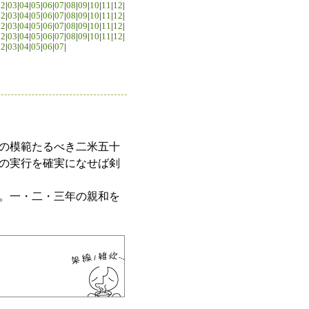
02
|
03
|
04
|
05
|
06
|
07
|
08
|
09
|
10
|
11
|
12
|
02
|
03
|
04
|
05
|
06
|
07
|
08
|
09
|
10
|
11
|
12
|
02
|
03
|
04
|
05
|
06
|
07
|
08
|
09
|
10
|
11
|
12
|
02
|
03
|
04
|
05
|
06
|
07
|
08
|
09
|
10
|
11
|
12
|
02
|
03
|
04
|
05
|
06
|
07
|
の模範たるべき二米五十
の実行を確実になせば剣
。一・二・三年の親和を