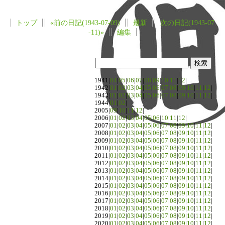
トップ
«前の日記(1943-07-09)
最新
次の日記(1943-07
-11)»
編集
1941|
04
|
05
|
06
|
07
|
08
|
09
|
10
|
11
|
12
|
1942|
01
|
02
|
03
|
04
|
05
|
06
|
07
|
08
|
09
|
10
|
11
|
12
|
1943|
01
|
02
|
03
|
04
|
05
|
06
|
07
|
08
|
09
|
10
|
11
|
12
|
1944|
01
|
02
|
2005|
09
|
10
|
11
|
12
|
2006|
01
|
02
|
03
|
04
|
05
|
06
|
10
|
11
|
12
|
2007|
01
|
02
|
03
|
04
|
05
|
06
|
07
|
08
|
09
|
10
|
11
|
12
|
2008|
01
|
02
|
03
|
04
|
05
|
06
|
07
|
08
|
09
|
10
|
11
|
12
|
2009|
01
|
02
|
03
|
04
|
05
|
06
|
07
|
08
|
09
|
10
|
11
|
12
|
2010|
01
|
02
|
03
|
04
|
05
|
06
|
07
|
08
|
09
|
10
|
11
|
12
|
2011|
01
|
02
|
03
|
04
|
05
|
06
|
07
|
08
|
09
|
10
|
11
|
12
|
2012|
01
|
02
|
03
|
04
|
05
|
06
|
07
|
08
|
09
|
10
|
11
|
12
|
2013|
01
|
02
|
03
|
04
|
05
|
06
|
07
|
08
|
09
|
10
|
11
|
12
|
2014|
01
|
02
|
03
|
04
|
05
|
06
|
07
|
08
|
09
|
10
|
11
|
12
|
2015|
01
|
02
|
03
|
04
|
05
|
06
|
07
|
08
|
09
|
10
|
11
|
12
|
2016|
01
|
02
|
03
|
04
|
05
|
06
|
07
|
08
|
09
|
10
|
11
|
12
|
2017|
01
|
02
|
03
|
04
|
05
|
06
|
07
|
08
|
09
|
10
|
11
|
12
|
2018|
01
|
02
|
03
|
04
|
05
|
06
|
07
|
08
|
09
|
10
|
11
|
12
|
2019|
01
|
02
|
03
|
04
|
05
|
06
|
07
|
08
|
09
|
10
|
11
|
12
|
2020|
01
|
02
|
03
|
04
|
05
|
06
|
07
|
08
|
09
|
10
|
11
|
12
|