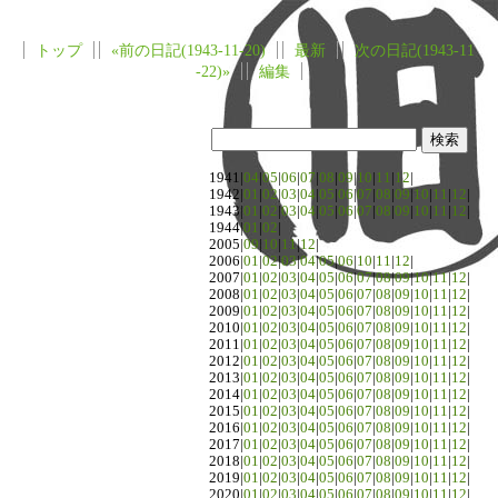
トップ
«前の日記(1943-11-20)
最新
次の日記(1943-11
-22)»
編集
1941|
04
|
05
|
06
|
07
|
08
|
09
|
10
|
11
|
12
|
1942|
01
|
02
|
03
|
04
|
05
|
06
|
07
|
08
|
09
|
10
|
11
|
12
|
1943|
01
|
02
|
03
|
04
|
05
|
06
|
07
|
08
|
09
|
10
|
11
|
12
|
1944|
01
|
02
|
2005|
09
|
10
|
11
|
12
|
2006|
01
|
02
|
03
|
04
|
05
|
06
|
10
|
11
|
12
|
2007|
01
|
02
|
03
|
04
|
05
|
06
|
07
|
08
|
09
|
10
|
11
|
12
|
2008|
01
|
02
|
03
|
04
|
05
|
06
|
07
|
08
|
09
|
10
|
11
|
12
|
2009|
01
|
02
|
03
|
04
|
05
|
06
|
07
|
08
|
09
|
10
|
11
|
12
|
2010|
01
|
02
|
03
|
04
|
05
|
06
|
07
|
08
|
09
|
10
|
11
|
12
|
2011|
01
|
02
|
03
|
04
|
05
|
06
|
07
|
08
|
09
|
10
|
11
|
12
|
2012|
01
|
02
|
03
|
04
|
05
|
06
|
07
|
08
|
09
|
10
|
11
|
12
|
2013|
01
|
02
|
03
|
04
|
05
|
06
|
07
|
08
|
09
|
10
|
11
|
12
|
2014|
01
|
02
|
03
|
04
|
05
|
06
|
07
|
08
|
09
|
10
|
11
|
12
|
2015|
01
|
02
|
03
|
04
|
05
|
06
|
07
|
08
|
09
|
10
|
11
|
12
|
2016|
01
|
02
|
03
|
04
|
05
|
06
|
07
|
08
|
09
|
10
|
11
|
12
|
2017|
01
|
02
|
03
|
04
|
05
|
06
|
07
|
08
|
09
|
10
|
11
|
12
|
2018|
01
|
02
|
03
|
04
|
05
|
06
|
07
|
08
|
09
|
10
|
11
|
12
|
2019|
01
|
02
|
03
|
04
|
05
|
06
|
07
|
08
|
09
|
10
|
11
|
12
|
2020|
01
|
02
|
03
|
04
|
05
|
06
|
07
|
08
|
09
|
10
|
11
|
12
|