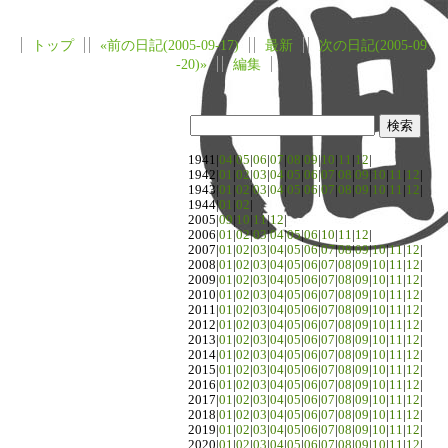
トップ
«前の日記(2005-09-17)
最新
次の日記(2005-09
-20)»
編集
1941|
04
|
05
|
06
|
07
|
08
|
09
|
10
|
11
|
12
|
1942|
01
|
02
|
03
|
04
|
05
|
06
|
07
|
08
|
09
|
10
|
11
|
12
|
1943|
01
|
02
|
03
|
04
|
05
|
06
|
07
|
08
|
09
|
10
|
11
|
12
|
1944|
01
|
02
|
2005|
09
|
10
|
11
|
12
|
2006|
01
|
02
|
03
|
04
|
05
|
06
|
10
|
11
|
12
|
2007|
01
|
02
|
03
|
04
|
05
|
06
|
07
|
08
|
09
|
10
|
11
|
12
|
2008|
01
|
02
|
03
|
04
|
05
|
06
|
07
|
08
|
09
|
10
|
11
|
12
|
2009|
01
|
02
|
03
|
04
|
05
|
06
|
07
|
08
|
09
|
10
|
11
|
12
|
2010|
01
|
02
|
03
|
04
|
05
|
06
|
07
|
08
|
09
|
10
|
11
|
12
|
2011|
01
|
02
|
03
|
04
|
05
|
06
|
07
|
08
|
09
|
10
|
11
|
12
|
2012|
01
|
02
|
03
|
04
|
05
|
06
|
07
|
08
|
09
|
10
|
11
|
12
|
2013|
01
|
02
|
03
|
04
|
05
|
06
|
07
|
08
|
09
|
10
|
11
|
12
|
2014|
01
|
02
|
03
|
04
|
05
|
06
|
07
|
08
|
09
|
10
|
11
|
12
|
2015|
01
|
02
|
03
|
04
|
05
|
06
|
07
|
08
|
09
|
10
|
11
|
12
|
2016|
01
|
02
|
03
|
04
|
05
|
06
|
07
|
08
|
09
|
10
|
11
|
12
|
2017|
01
|
02
|
03
|
04
|
05
|
06
|
07
|
08
|
09
|
10
|
11
|
12
|
2018|
01
|
02
|
03
|
04
|
05
|
06
|
07
|
08
|
09
|
10
|
11
|
12
|
2019|
01
|
02
|
03
|
04
|
05
|
06
|
07
|
08
|
09
|
10
|
11
|
12
|
2020|
01
|
02
|
03
|
04
|
05
|
06
|
07
|
08
|
09
|
10
|
11
|
12
|