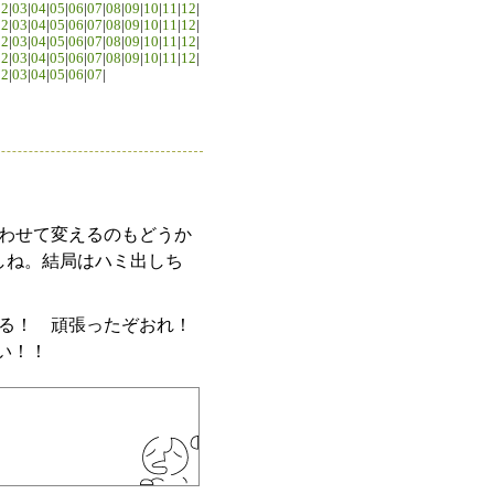
02
|
03
|
04
|
05
|
06
|
07
|
08
|
09
|
10
|
11
|
12
|
02
|
03
|
04
|
05
|
06
|
07
|
08
|
09
|
10
|
11
|
12
|
02
|
03
|
04
|
05
|
06
|
07
|
08
|
09
|
10
|
11
|
12
|
02
|
03
|
04
|
05
|
06
|
07
|
08
|
09
|
10
|
11
|
12
|
02
|
03
|
04
|
05
|
06
|
07
|
わせて変えるのもどうか
しね。結局はハミ出しち
る！ 頑張ったぞおれ！
い！！