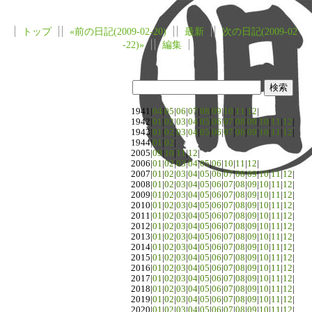
トップ
«前の日記(2009-02-20)
最新
次の日記(2009-02
-22)»
編集
1941|
04
|
05
|
06
|
07
|
08
|
09
|
10
|
11
|
12
|
1942|
01
|
02
|
03
|
04
|
05
|
06
|
07
|
08
|
09
|
10
|
11
|
12
|
1943|
01
|
02
|
03
|
04
|
05
|
06
|
07
|
08
|
09
|
10
|
11
|
12
|
1944|
01
|
02
|
2005|
09
|
10
|
11
|
12
|
2006|
01
|
02
|
03
|
04
|
05
|
06
|
10
|
11
|
12
|
2007|
01
|
02
|
03
|
04
|
05
|
06
|
07
|
08
|
09
|
10
|
11
|
12
|
2008|
01
|
02
|
03
|
04
|
05
|
06
|
07
|
08
|
09
|
10
|
11
|
12
|
2009|
01
|
02
|
03
|
04
|
05
|
06
|
07
|
08
|
09
|
10
|
11
|
12
|
2010|
01
|
02
|
03
|
04
|
05
|
06
|
07
|
08
|
09
|
10
|
11
|
12
|
2011|
01
|
02
|
03
|
04
|
05
|
06
|
07
|
08
|
09
|
10
|
11
|
12
|
2012|
01
|
02
|
03
|
04
|
05
|
06
|
07
|
08
|
09
|
10
|
11
|
12
|
2013|
01
|
02
|
03
|
04
|
05
|
06
|
07
|
08
|
09
|
10
|
11
|
12
|
2014|
01
|
02
|
03
|
04
|
05
|
06
|
07
|
08
|
09
|
10
|
11
|
12
|
2015|
01
|
02
|
03
|
04
|
05
|
06
|
07
|
08
|
09
|
10
|
11
|
12
|
2016|
01
|
02
|
03
|
04
|
05
|
06
|
07
|
08
|
09
|
10
|
11
|
12
|
2017|
01
|
02
|
03
|
04
|
05
|
06
|
07
|
08
|
09
|
10
|
11
|
12
|
2018|
01
|
02
|
03
|
04
|
05
|
06
|
07
|
08
|
09
|
10
|
11
|
12
|
2019|
01
|
02
|
03
|
04
|
05
|
06
|
07
|
08
|
09
|
10
|
11
|
12
|
2020|
01
|
02
|
03
|
04
|
05
|
06
|
07
|
08
|
09
|
10
|
11
|
12
|