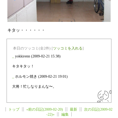
キタッ・・・・・・
本日のツッコミ(全2件) [
ツッコミを入れる
]
_
yokkirenn
(2009-02-21 15:38)
キタキタッ！
_
ホルモン焼き
(2009-02-21 19:01)
大将！忙しなりまんな〜。
トップ
«前の日記(2009-02-20)
最新
次の日記(2009-02
-22)»
編集