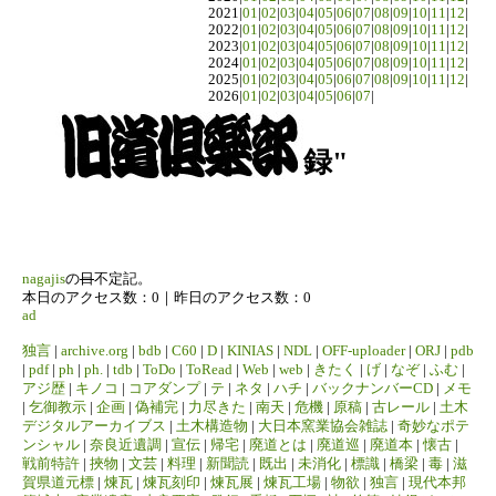
2021|
01
|
02
|
03
|
04
|
05
|
06
|
07
|
08
|
09
|
10
|
11
|
12
|
2022|
01
|
02
|
03
|
04
|
05
|
06
|
07
|
08
|
09
|
10
|
11
|
12
|
2023|
01
|
02
|
03
|
04
|
05
|
06
|
07
|
08
|
09
|
10
|
11
|
12
|
2024|
01
|
02
|
03
|
04
|
05
|
06
|
07
|
08
|
09
|
10
|
11
|
12
|
2025|
01
|
02
|
03
|
04
|
05
|
06
|
07
|
08
|
09
|
10
|
11
|
12
|
2026|
01
|
02
|
03
|
04
|
05
|
06
|
07
|
録"
nagajis
の
日
不定記。
本日のアクセス数：0｜昨日のアクセス数：0
ad
独言
|
archive.org
|
bdb
|
C60
|
D
|
KINIAS
|
NDL
|
OFF-uploader
|
ORJ
|
pdb
|
pdf
|
ph
|
ph.
|
tdb
|
ToDo
|
ToRead
|
Web
|
web
|
きたく
|
げ
|
なぞ
|
ふむ
|
アジ歴
|
キノコ
|
コアダンプ
|
テ
|
ネタ
|
ハチ
|
バックナンバーCD
|
メモ
|
乞御教示
|
企画
|
偽補完
|
力尽きた
|
南天
|
危機
|
原稿
|
古レール
|
土木
デジタルアーカイブス
|
土木構造物
|
大日本窯業協会雑誌
|
奇妙なポテ
ンシャル
|
奈良近遺調
|
宣伝
|
帰宅
|
廃道とは
|
廃道巡
|
廃道本
|
懐古
|
戦前特許
|
挾物
|
文芸
|
料理
|
新聞読
|
既出
|
未消化
|
標識
|
橋梁
|
毒
|
滋
賀県道元標
|
煉瓦
|
煉瓦刻印
|
煉瓦展
|
煉瓦工場
|
物欲
|
独言
|
現代本邦