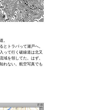
道。
るとトラバって瀬戸へ。
入って行く破線道は北又
流域を領してた。はず。
知れない。航空写真でも