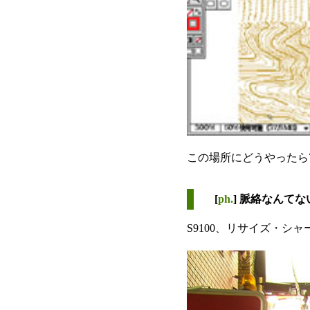
この場所にどうやったら
[
ph.
] 脈絡なんてな
S9100、リサイズ・シ