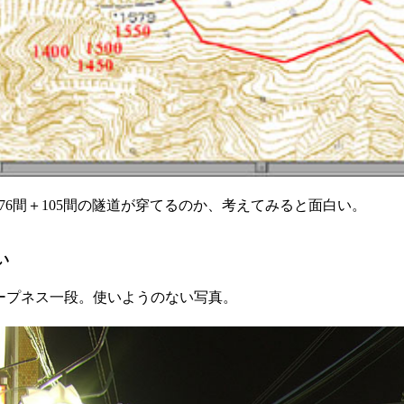
76間＋105間の隧道が穿てるのか、考えてみると面白い。
い
ャープネス一段。使いようのない写真。