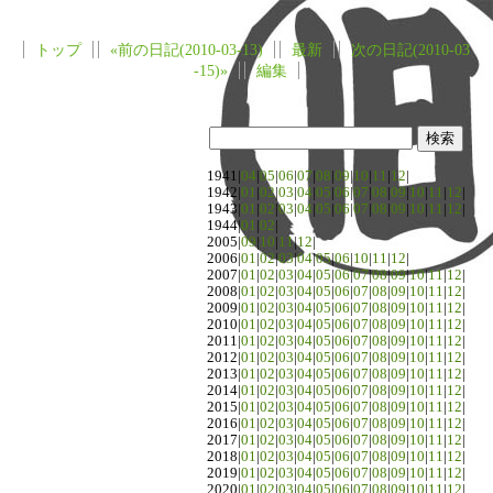
トップ
«前の日記(2010-03-13)
最新
次の日記(2010-03
-15)»
編集
1941|
04
|
05
|
06
|
07
|
08
|
09
|
10
|
11
|
12
|
1942|
01
|
02
|
03
|
04
|
05
|
06
|
07
|
08
|
09
|
10
|
11
|
12
|
1943|
01
|
02
|
03
|
04
|
05
|
06
|
07
|
08
|
09
|
10
|
11
|
12
|
1944|
01
|
02
|
2005|
09
|
10
|
11
|
12
|
2006|
01
|
02
|
03
|
04
|
05
|
06
|
10
|
11
|
12
|
2007|
01
|
02
|
03
|
04
|
05
|
06
|
07
|
08
|
09
|
10
|
11
|
12
|
2008|
01
|
02
|
03
|
04
|
05
|
06
|
07
|
08
|
09
|
10
|
11
|
12
|
2009|
01
|
02
|
03
|
04
|
05
|
06
|
07
|
08
|
09
|
10
|
11
|
12
|
2010|
01
|
02
|
03
|
04
|
05
|
06
|
07
|
08
|
09
|
10
|
11
|
12
|
2011|
01
|
02
|
03
|
04
|
05
|
06
|
07
|
08
|
09
|
10
|
11
|
12
|
2012|
01
|
02
|
03
|
04
|
05
|
06
|
07
|
08
|
09
|
10
|
11
|
12
|
2013|
01
|
02
|
03
|
04
|
05
|
06
|
07
|
08
|
09
|
10
|
11
|
12
|
2014|
01
|
02
|
03
|
04
|
05
|
06
|
07
|
08
|
09
|
10
|
11
|
12
|
2015|
01
|
02
|
03
|
04
|
05
|
06
|
07
|
08
|
09
|
10
|
11
|
12
|
2016|
01
|
02
|
03
|
04
|
05
|
06
|
07
|
08
|
09
|
10
|
11
|
12
|
2017|
01
|
02
|
03
|
04
|
05
|
06
|
07
|
08
|
09
|
10
|
11
|
12
|
2018|
01
|
02
|
03
|
04
|
05
|
06
|
07
|
08
|
09
|
10
|
11
|
12
|
2019|
01
|
02
|
03
|
04
|
05
|
06
|
07
|
08
|
09
|
10
|
11
|
12
|
2020|
01
|
02
|
03
|
04
|
05
|
06
|
07
|
08
|
09
|
10
|
11
|
12
|