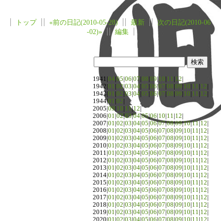
トップ
«前の日記(2010-05-28)
最新
次の日記(2010-06
-02)»
編集
1941|
04
|
05
|
06
|
07
|
08
|
09
|
10
|
11
|
12
|
1942|
01
|
02
|
03
|
04
|
05
|
06
|
07
|
08
|
09
|
10
|
11
|
12
|
1943|
01
|
02
|
03
|
04
|
05
|
06
|
07
|
08
|
09
|
10
|
11
|
12
|
1944|
01
|
02
|
2005|
09
|
10
|
11
|
12
|
2006|
01
|
02
|
03
|
04
|
05
|
06
|
10
|
11
|
12
|
2007|
01
|
02
|
03
|
04
|
05
|
06
|
07
|
08
|
09
|
10
|
11
|
12
|
2008|
01
|
02
|
03
|
04
|
05
|
06
|
07
|
08
|
09
|
10
|
11
|
12
|
2009|
01
|
02
|
03
|
04
|
05
|
06
|
07
|
08
|
09
|
10
|
11
|
12
|
2010|
01
|
02
|
03
|
04
|
05
|
06
|
07
|
08
|
09
|
10
|
11
|
12
|
2011|
01
|
02
|
03
|
04
|
05
|
06
|
07
|
08
|
09
|
10
|
11
|
12
|
2012|
01
|
02
|
03
|
04
|
05
|
06
|
07
|
08
|
09
|
10
|
11
|
12
|
2013|
01
|
02
|
03
|
04
|
05
|
06
|
07
|
08
|
09
|
10
|
11
|
12
|
2014|
01
|
02
|
03
|
04
|
05
|
06
|
07
|
08
|
09
|
10
|
11
|
12
|
2015|
01
|
02
|
03
|
04
|
05
|
06
|
07
|
08
|
09
|
10
|
11
|
12
|
2016|
01
|
02
|
03
|
04
|
05
|
06
|
07
|
08
|
09
|
10
|
11
|
12
|
2017|
01
|
02
|
03
|
04
|
05
|
06
|
07
|
08
|
09
|
10
|
11
|
12
|
2018|
01
|
02
|
03
|
04
|
05
|
06
|
07
|
08
|
09
|
10
|
11
|
12
|
2019|
01
|
02
|
03
|
04
|
05
|
06
|
07
|
08
|
09
|
10
|
11
|
12
|
2020|
01
|
02
|
03
|
04
|
05
|
06
|
07
|
08
|
09
|
10
|
11
|
12
|