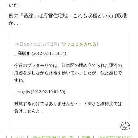
いた．
例の「基線」は府営住宅地．これも収穫といえば収穫
か…．
本日のツッコミ(全2件) [
ツッコミを入れる
]
_
高橋ま
(2012-02-18 14:54)
今週のブラタモリでは、江東区の埋め立てられた運河の
痕跡を探しながら路地を歩いていましたが、似た感じで
すね。
_
nagajis
(2012-02-19 01:50)
対抗するわけではありませんが・・・深さと誰得度では
負けませんよ．
トップ
«前の日記(2012-02-17)
最新
次の日記(2012-02