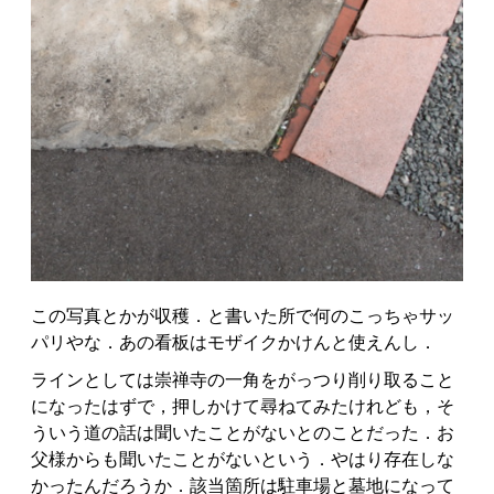
この写真とかが収穫．と書いた所で何のこっちゃサッ
パリやな．あの看板はモザイクかけんと使えんし．
ラインとしては崇禅寺の一角をがっつり削り取ること
になったはずで，押しかけて尋ねてみたけれども，そ
ういう道の話は聞いたことがないとのことだった．お
父様からも聞いたことがないという．やはり存在しな
かったんだろうか．該当箇所は駐車場と墓地になって