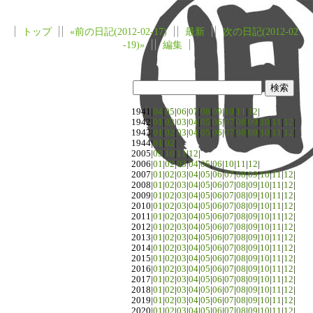
トップ
«前の日記(2012-02-17)
最新
次の日記(2012-02
-19)»
編集
1941|
04
|
05
|
06
|
07
|
08
|
09
|
10
|
11
|
12
|
1942|
01
|
02
|
03
|
04
|
05
|
06
|
07
|
08
|
09
|
10
|
11
|
12
|
1943|
01
|
02
|
03
|
04
|
05
|
06
|
07
|
08
|
09
|
10
|
11
|
12
|
1944|
01
|
02
|
2005|
09
|
10
|
11
|
12
|
2006|
01
|
02
|
03
|
04
|
05
|
06
|
10
|
11
|
12
|
2007|
01
|
02
|
03
|
04
|
05
|
06
|
07
|
08
|
09
|
10
|
11
|
12
|
2008|
01
|
02
|
03
|
04
|
05
|
06
|
07
|
08
|
09
|
10
|
11
|
12
|
2009|
01
|
02
|
03
|
04
|
05
|
06
|
07
|
08
|
09
|
10
|
11
|
12
|
2010|
01
|
02
|
03
|
04
|
05
|
06
|
07
|
08
|
09
|
10
|
11
|
12
|
2011|
01
|
02
|
03
|
04
|
05
|
06
|
07
|
08
|
09
|
10
|
11
|
12
|
2012|
01
|
02
|
03
|
04
|
05
|
06
|
07
|
08
|
09
|
10
|
11
|
12
|
2013|
01
|
02
|
03
|
04
|
05
|
06
|
07
|
08
|
09
|
10
|
11
|
12
|
2014|
01
|
02
|
03
|
04
|
05
|
06
|
07
|
08
|
09
|
10
|
11
|
12
|
2015|
01
|
02
|
03
|
04
|
05
|
06
|
07
|
08
|
09
|
10
|
11
|
12
|
2016|
01
|
02
|
03
|
04
|
05
|
06
|
07
|
08
|
09
|
10
|
11
|
12
|
2017|
01
|
02
|
03
|
04
|
05
|
06
|
07
|
08
|
09
|
10
|
11
|
12
|
2018|
01
|
02
|
03
|
04
|
05
|
06
|
07
|
08
|
09
|
10
|
11
|
12
|
2019|
01
|
02
|
03
|
04
|
05
|
06
|
07
|
08
|
09
|
10
|
11
|
12
|
2020|
01
|
02
|
03
|
04
|
05
|
06
|
07
|
08
|
09
|
10
|
11
|
12
|