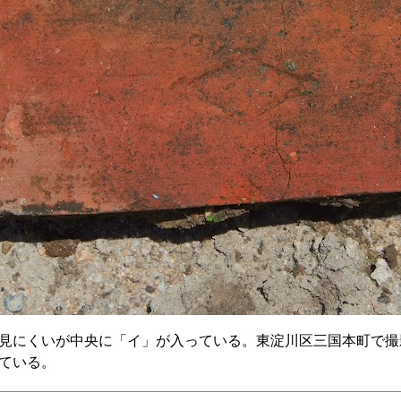
見にくいが中央に「イ」が入っている。東淀川区三国本町で撮
ている。