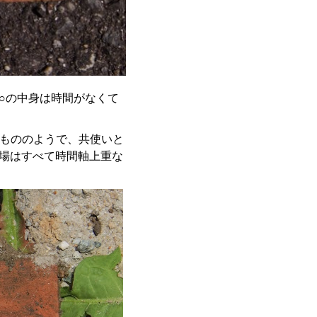
○の中身は時間がなくて
たもののようで、共使いと
場はすべて時間軸上重な