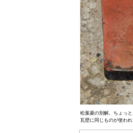
松葉菱の別解。ちょっと
瓦壁に同じものが使われ