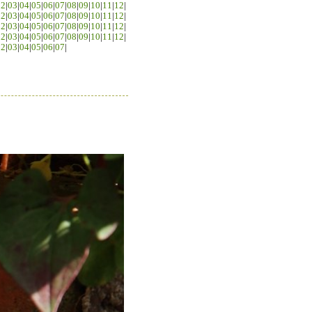
02
|
03
|
04
|
05
|
06
|
07
|
08
|
09
|
10
|
11
|
12
|
02
|
03
|
04
|
05
|
06
|
07
|
08
|
09
|
10
|
11
|
12
|
02
|
03
|
04
|
05
|
06
|
07
|
08
|
09
|
10
|
11
|
12
|
02
|
03
|
04
|
05
|
06
|
07
|
08
|
09
|
10
|
11
|
12
|
02
|
03
|
04
|
05
|
06
|
07
|