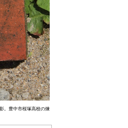
影。豊中市桜塚高校の煉