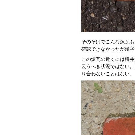
そのそばでこんな煉瓦も
確認できなかったが漢字
この煉瓦の近くには樽井煉
云うべき状況ではない。
り合わないことはない。