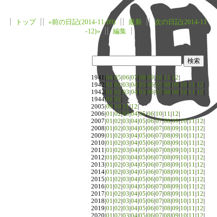
トップ
«前の日記(2014-11-09)
最新
次の日記(2014-11
-12)»
編集
1941|
04
|
05
|
06
|
07
|
08
|
09
|
10
|
11
|
12
|
1942|
01
|
02
|
03
|
04
|
05
|
06
|
07
|
08
|
09
|
10
|
11
|
12
|
1943|
01
|
02
|
03
|
04
|
05
|
06
|
07
|
08
|
09
|
10
|
11
|
12
|
1944|
01
|
02
|
2005|
09
|
10
|
11
|
12
|
2006|
01
|
02
|
03
|
04
|
05
|
06
|
10
|
11
|
12
|
2007|
01
|
02
|
03
|
04
|
05
|
06
|
07
|
08
|
09
|
10
|
11
|
12
|
2008|
01
|
02
|
03
|
04
|
05
|
06
|
07
|
08
|
09
|
10
|
11
|
12
|
2009|
01
|
02
|
03
|
04
|
05
|
06
|
07
|
08
|
09
|
10
|
11
|
12
|
2010|
01
|
02
|
03
|
04
|
05
|
06
|
07
|
08
|
09
|
10
|
11
|
12
|
2011|
01
|
02
|
03
|
04
|
05
|
06
|
07
|
08
|
09
|
10
|
11
|
12
|
2012|
01
|
02
|
03
|
04
|
05
|
06
|
07
|
08
|
09
|
10
|
11
|
12
|
2013|
01
|
02
|
03
|
04
|
05
|
06
|
07
|
08
|
09
|
10
|
11
|
12
|
2014|
01
|
02
|
03
|
04
|
05
|
06
|
07
|
08
|
09
|
10
|
11
|
12
|
2015|
01
|
02
|
03
|
04
|
05
|
06
|
07
|
08
|
09
|
10
|
11
|
12
|
2016|
01
|
02
|
03
|
04
|
05
|
06
|
07
|
08
|
09
|
10
|
11
|
12
|
2017|
01
|
02
|
03
|
04
|
05
|
06
|
07
|
08
|
09
|
10
|
11
|
12
|
2018|
01
|
02
|
03
|
04
|
05
|
06
|
07
|
08
|
09
|
10
|
11
|
12
|
2019|
01
|
02
|
03
|
04
|
05
|
06
|
07
|
08
|
09
|
10
|
11
|
12
|
2020|
01
|
02
|
03
|
04
|
05
|
06
|
07
|
08
|
09
|
10
|
11
|
12
|