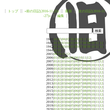
トップ
«前の日記(2016-11-25)
最新
次の日記(2016-11
-27)»
編集
1941|
04
|
05
|
06
|
07
|
08
|
09
|
10
|
11
|
12
|
1942|
01
|
02
|
03
|
04
|
05
|
06
|
07
|
08
|
09
|
10
|
11
|
12
|
1943|
01
|
02
|
03
|
04
|
05
|
06
|
07
|
08
|
09
|
10
|
11
|
12
|
1944|
01
|
02
|
2005|
09
|
10
|
11
|
12
|
2006|
01
|
02
|
03
|
04
|
05
|
06
|
10
|
11
|
12
|
2007|
01
|
02
|
03
|
04
|
05
|
06
|
07
|
08
|
09
|
10
|
11
|
12
|
2008|
01
|
02
|
03
|
04
|
05
|
06
|
07
|
08
|
09
|
10
|
11
|
12
|
2009|
01
|
02
|
03
|
04
|
05
|
06
|
07
|
08
|
09
|
10
|
11
|
12
|
2010|
01
|
02
|
03
|
04
|
05
|
06
|
07
|
08
|
09
|
10
|
11
|
12
|
2011|
01
|
02
|
03
|
04
|
05
|
06
|
07
|
08
|
09
|
10
|
11
|
12
|
2012|
01
|
02
|
03
|
04
|
05
|
06
|
07
|
08
|
09
|
10
|
11
|
12
|
2013|
01
|
02
|
03
|
04
|
05
|
06
|
07
|
08
|
09
|
10
|
11
|
12
|
2014|
01
|
02
|
03
|
04
|
05
|
06
|
07
|
08
|
09
|
10
|
11
|
12
|
2015|
01
|
02
|
03
|
04
|
05
|
06
|
07
|
08
|
09
|
10
|
11
|
12
|
2016|
01
|
02
|
03
|
04
|
05
|
06
|
07
|
08
|
09
|
10
|
11
|
12
|
2017|
01
|
02
|
03
|
04
|
05
|
06
|
07
|
08
|
09
|
10
|
11
|
12
|
2018|
01
|
02
|
03
|
04
|
05
|
06
|
07
|
08
|
09
|
10
|
11
|
12
|
2019|
01
|
02
|
03
|
04
|
05
|
06
|
07
|
08
|
09
|
10
|
11
|
12
|
2020|
01
|
02
|
03
|
04
|
05
|
06
|
07
|
08
|
09
|
10
|
11
|
12
|