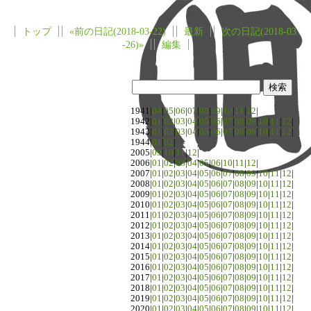
トップ
«前の日記(2018-03-22)
最新
次の日記(2018-03
-26)»
編集
1941|
04
|
05
|
06
|
07
|
08
|
09
|
10
|
11
|
12
|
1942|
01
|
02
|
03
|
04
|
05
|
06
|
07
|
08
|
09
|
10
|
11
|
12
|
1943|
01
|
02
|
03
|
04
|
05
|
06
|
07
|
08
|
09
|
10
|
11
|
12
|
1944|
01
|
02
|
2005|
09
|
10
|
11
|
12
|
2006|
01
|
02
|
03
|
04
|
05
|
06
|
10
|
11
|
12
|
2007|
01
|
02
|
03
|
04
|
05
|
06
|
07
|
08
|
09
|
10
|
11
|
12
|
2008|
01
|
02
|
03
|
04
|
05
|
06
|
07
|
08
|
09
|
10
|
11
|
12
|
2009|
01
|
02
|
03
|
04
|
05
|
06
|
07
|
08
|
09
|
10
|
11
|
12
|
2010|
01
|
02
|
03
|
04
|
05
|
06
|
07
|
08
|
09
|
10
|
11
|
12
|
2011|
01
|
02
|
03
|
04
|
05
|
06
|
07
|
08
|
09
|
10
|
11
|
12
|
2012|
01
|
02
|
03
|
04
|
05
|
06
|
07
|
08
|
09
|
10
|
11
|
12
|
2013|
01
|
02
|
03
|
04
|
05
|
06
|
07
|
08
|
09
|
10
|
11
|
12
|
2014|
01
|
02
|
03
|
04
|
05
|
06
|
07
|
08
|
09
|
10
|
11
|
12
|
2015|
01
|
02
|
03
|
04
|
05
|
06
|
07
|
08
|
09
|
10
|
11
|
12
|
2016|
01
|
02
|
03
|
04
|
05
|
06
|
07
|
08
|
09
|
10
|
11
|
12
|
2017|
01
|
02
|
03
|
04
|
05
|
06
|
07
|
08
|
09
|
10
|
11
|
12
|
2018|
01
|
02
|
03
|
04
|
05
|
06
|
07
|
08
|
09
|
10
|
11
|
12
|
2019|
01
|
02
|
03
|
04
|
05
|
06
|
07
|
08
|
09
|
10
|
11
|
12
|
2020|
01
|
02
|
03
|
04
|
05
|
06
|
07
|
08
|
09
|
10
|
11
|
12
|