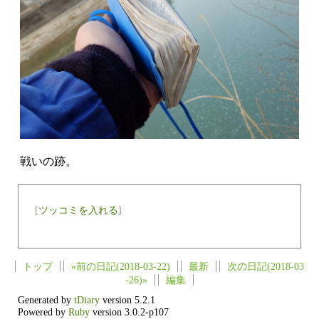
戦いの跡。
[
ツッコミを入れる
]
トップ
«前の日記(2018-03-22)
最新
次の日記(2018-03
-26)»
編集
Generated by
tDiary
version 5.2.1
Powered by
Ruby
version 3.0.2-p107