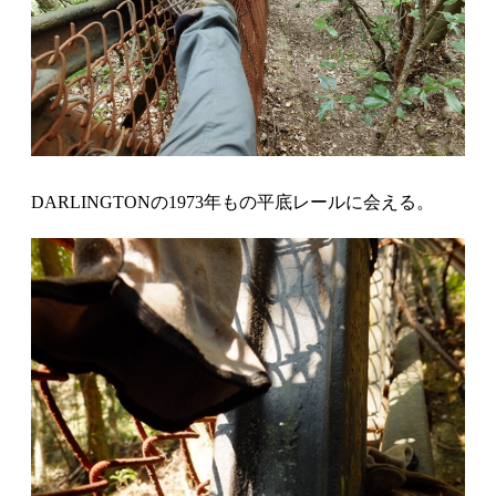
DARLINGTONの1973年もの平底レールに会える。